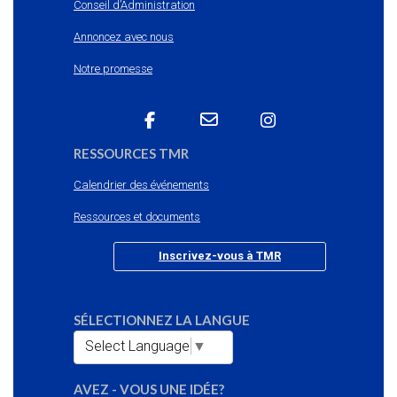
Conseil d’Administration
Annoncez avec nous
Notre promesse
RESSOURCES TMR
Calendrier des événements
Ressources et documents
Inscrivez-vous à TMR
SÉLECTIONNEZ LA LANGUE
Select Language
▼
AVEZ - VOUS UNE IDÉE?