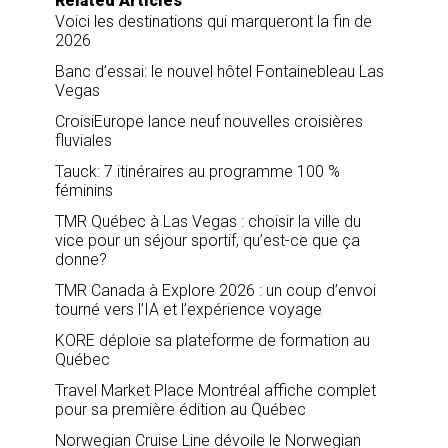
Related Articles
Voici les destinations qui marqueront la fin de
2026
Banc d’essai: le nouvel hôtel Fontainebleau Las
Vegas
CroisiEurope lance neuf nouvelles croisières
fluviales
Tauck: 7 itinéraires au programme 100 %
féminins
TMR Québec à Las Vegas : choisir la ville du
vice pour un séjour sportif, qu’est-ce que ça
donne?
TMR Canada à Explore 2026 : un coup d’envoi
tourné vers l’IA et l’expérience voyage
KORE déploie sa plateforme de formation au
Québec
Travel Market Place Montréal affiche complet
pour sa première édition au Québec
Norwegian Cruise Line dévoile le Norwegian