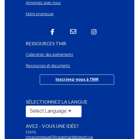
Annoncez avec nous
Notre promesse
RESSOURCES TMR
Calendrier des événements
Ressources et documents
Inscrivez-vous à TMR
SÉLECTIONNEZ LA LANGUE
Select Language
▼
AVEZ - VOUS UNE IDÉE?
EMAIL
cmaisonneuve@travelmarketreport.ca