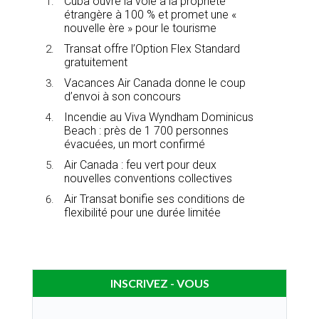
Cuba ouvre la voie à la propriété
étrangère à 100 % et promet une «
nouvelle ère » pour le tourisme
Transat offre l’Option Flex Standard
gratuitement
Vacances Air Canada donne le coup
d’envoi à son concours
Incendie au Viva Wyndham Dominicus
Beach : près de 1 700 personnes
évacuées, un mort confirmé
Air Canada : feu vert pour deux
nouvelles conventions collectives
Air Transat bonifie ses conditions de
flexibilité pour une durée limitée
INSCRIVEZ - VOUS