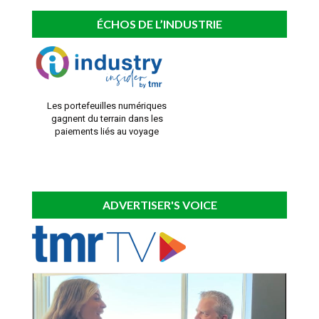
ÉCHOS DE L’INDUSTRIE
Les portefeuilles numériques
gagnent du terrain dans les
paiements liés au voyage
ADVERTISER'S VOICE