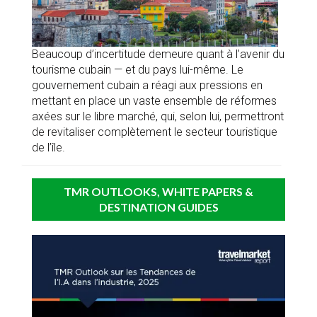
Beaucoup d’incertitude demeure quant à l’avenir du
tourisme cubain — et du pays lui-même. Le
gouvernement cubain a réagi aux pressions en
mettant en place un vaste ensemble de réformes
axées sur le libre marché, qui, selon lui, permettront
de revitaliser complètement le secteur touristique
de l’île.
TMR OUTLOOKS, WHITE PAPERS &
DESTINATION GUIDES