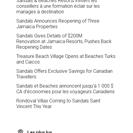
Sandals & Beaches Resorts invitent les
conseillers à une formation éclair sur les
mariages à destination
Sandals Announces Reopening of Three
Jamaica Properties
Sandals Gives Details of $200M
Renovation at Jamaica Resorts, Pushes Back
Reopening Dates
Treasure Beach Village Opens at Beaches Turks
and Caicos
Sandals Offers Exclusive Savings for Canadian
Travellers
Sandals et Beaches annoncent jusqu’à 1 000 $
CA d’économies pour les voyageurs Canadiens
Rondoval Villas Coming to Sandals Saint
Vincent This Year
Les plus lus