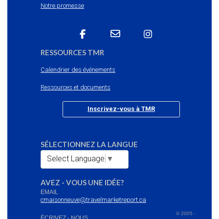
Notre promesse
RESSOURCES TMR
Calendrier des événements
Ressources et documents
Inscrivez-vous à TMR
SÉLECTIONNEZ LA LANGUE
Select Language
▼
AVEZ - VOUS UNE IDÉE?
EMAIL
cmaisonneuve@travelmarketreport.ca
© 2005 -
ÉCRIVEZ - NOUS