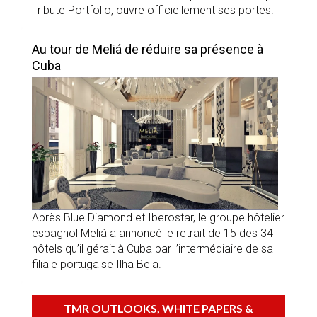
Tribute Portfolio, ouvre officiellement ses portes.
Au tour de Meliá de réduire sa présence à
Cuba
Après Blue Diamond et Iberostar, le groupe hôtelier
espagnol Meliá a annoncé le retrait de 15 des 34
hôtels qu’il gérait à Cuba par l’intermédiaire de sa
filiale portugaise Ilha Bela.
TMR OUTLOOKS, WHITE PAPERS &