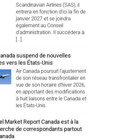
Scandinavian Airlines (SAS), il
entrera en fonction d’ici la fin de
janvier 2027 et se joindra
également au Conseil
d’administration. Il succédera à
[…]
Canada suspend de nouvelles
es vers les États-Unis
Air Canada poursuit l’ajustement
de son réseau transfrontalier en
vue de son horaire d’hiver 2026,
en apportant des modifications
à huit liaisons entre le Canada et
les États-Unis.
el Market Report Canada est à la
erche de correspondants partout
Canada