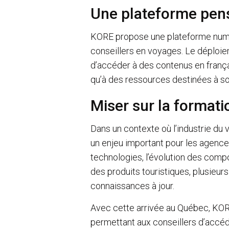
Une plateforme pens
KORE propose une plateforme numé
conseillers en voyages. Le déploie
d’accéder à des contenus en frança
qu’à des ressources destinées à s
Miser sur la formati
Dans un contexte où l’industrie du
un enjeu important pour les agences
technologies, l’évolution des comp
des produits touristiques, plusieur
connaissances à jour.
Avec cette arrivée au Québec, KORE
permettant aux conseillers d’accéd