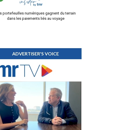
s portefeuilles numériques gagnent du terrain
dans les paiements liés au voyage
ADVERTISER'S VOICE