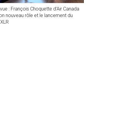
evue : François Choquette d’Air Canada
son nouveau rôle et le lancement du
1XLR