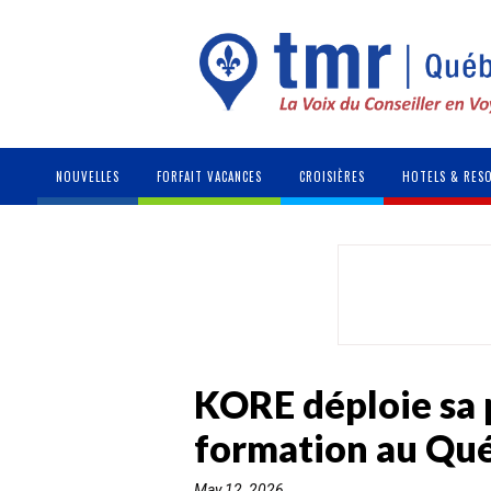
NOUVELLES
FORFAIT VACANCES
CROISIÈRES
HOTELS & RES
KORE déploie sa 
formation au Qu
May 12, 2026