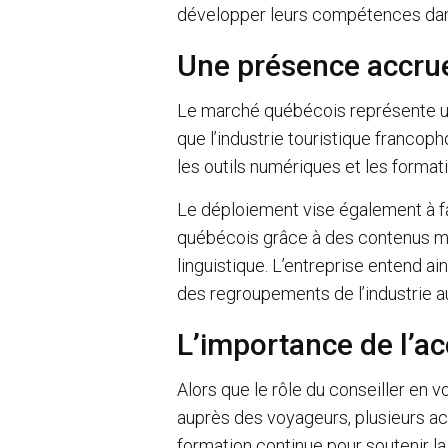
développer leurs compétences dan
Une présence accru
Le marché québécois représente un
que l’industrie touristique francop
les outils numériques et les format
Le déploiement vise également à f
québécois grâce à des contenus mie
linguistique. L’entreprise entend a
des regroupements de l’industrie 
L’importance de l’
Alors que le rôle du conseiller en 
auprès des voyageurs, plusieurs act
formation continue pour soutenir la