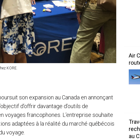
Air 
rout
 chez KORE.
poursuit son expansion au Canada en annonçant
bjectif d’offrir davantage d’outils de
en voyages francophones. L’entreprise souhaite
Trav
ations adaptées à la réalité du marché québécois
rech
 du voyage.
au 