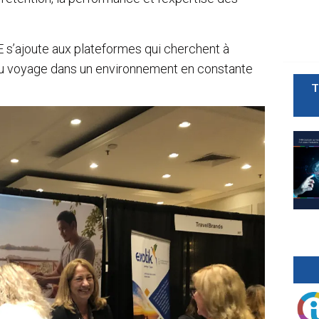
E s’ajoute aux plateformes qui cherchent à
u voyage dans un environnement en constante
T