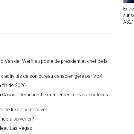
Entr
sur 
A32
 Van der Werff au poste de président et chef de la
ux activités de son bureau canadien géré par VoX
a fin de 2026
 au Canada demeurent extrêmement élevés, soutenus
ire de luxe à Vancouver
ance à surveiller?
ebleau Las Vegas