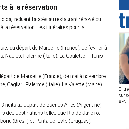
rts à la réservation
dida, incluant l’accès au restaurant rénové du
 la réservation. Les itinéraires pour la
uits au départ de Marseille (France), de février à
, Naples, Palerme (Italie), La Goulette – Tunis
 départ de Marseille (France), de mai à novembre
e, Cagliari, Palerme (Italie), La Valette (Malte)
Entr
sur 
A32
à 9 nuits au départ de Buenos Aires (Argentine),
 des destinations telles que Rio de Janeiro,
boriú (Brésil) et Punta del Este (Uruguay).