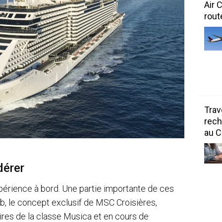
Air 
rout
Trav
rech
au 
dérer
expérience à bord. Une partie importante de ces
, le concept exclusif de MSC Croisières,
ires de la classe Musica et en cours de