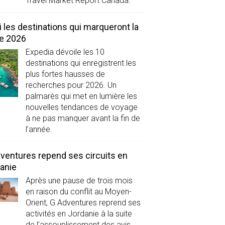
Travel Market Report Canada.
i les destinations qui marqueront la
de 2026
Expedia dévoile les 10
destinations qui enregistrent les
plus fortes hausses de
recherches pour 2026. Un
palmarès qui met en lumière les
nouvelles tendances de voyage
à ne pas manquer avant la fin de
l’année.
ventures repend ses circuits en
anie
Après une pause de trois mois
en raison du conflit au Moyen-
Orient, G Adventures reprend ses
activités en Jordanie à la suite
de l’assouplissement des avis