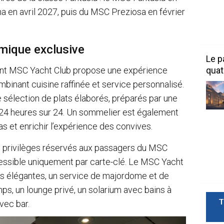
 en avril 2027, puis du MSC Preziosa en février
mique exclusive
Le p
quat
ant MSC Yacht Club propose une expérience
inant cuisine raffinée et service personnalisé.
 sélection de plats élaborés, préparés par une
 24 heures sur 24. Un sommelier est également
 et enrichir l’expérience des convives.
des privilèges réservés aux passagers du MSC
cessible uniquement par carte-clé. Le MSC Yacht
s élégantes, un service de majordome et de
ps, un lounge privé, un solarium avec bains à
T
avec bar.