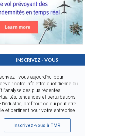
INSCRIVEZ - VOUS
scrivez - vous aujourd’hui pour
cevoir notre infolettre quotidienne qui
it l’analyse des plus récentes
tualités, tendances et perturbations
 l’industrie, bref tout ce qui peut être
ile et pertinent pour votre entreprise.
Inscrivez-vous à TMR