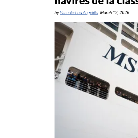
navires de la clas
by
Pascale-Lou Angelillo
March 12, 2026