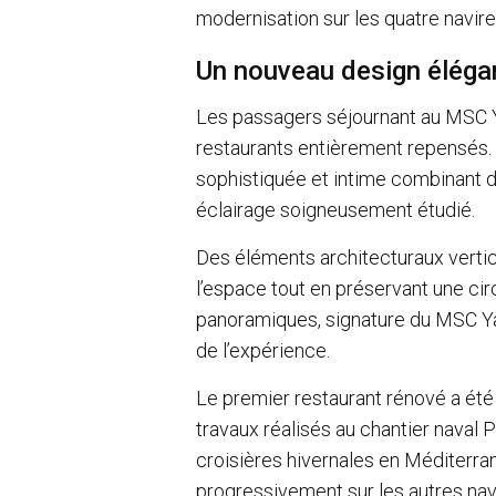
modernisation sur les quatre navire
Un nouveau design éléga
Les passagers séjournant au MSC 
restaurants entièrement repensés
sophistiquée et intime combinant 
éclairage soigneusement étudié.
Des éléments architecturaux vertic
l’espace tout en préservant une cir
panoramiques, signature du MSC Ya
de l’expérience.
Le premier restaurant rénové a été
travaux réalisés au chantier naval 
croisières hivernales en Méditerra
progressivement sur les autres navi