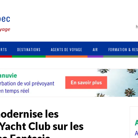
h
ORTS
DESTINATIONS
AGENTS DE VOYAGE
AIR
FORMATION & RE
odernise les
acht Club sur les