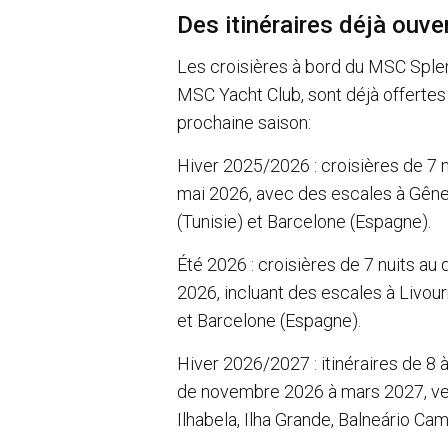
Des itinéraires déjà ouve
Les croisières à bord du MSC Splen
MSC Yacht Club, sont déjà offertes à
prochaine saison:
Hiver 2025/2026 : croisières de 7 n
mai 2026, avec des escales à Gênes
(Tunisie) et Barcelone (Espagne).
Été 2026 : croisières de 7 nuits au
2026, incluant des escales à Livourn
et Barcelone (Espagne).
Hiver 2026/2027 : itinéraires de 8 
de novembre 2026 à mars 2027, vers
Ilhabela, Ilha Grande, Balneário Cam