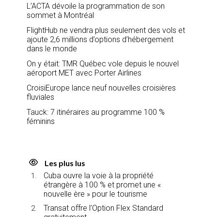
L’ACTA dévoile la programmation de son
sommet à Montréal
FlightHub ne vendra plus seulement des vols et
ajoute 2,6 millions d’options d’hébergement
dans le monde
On y était: TMR Québec vole depuis le nouvel
aéroport MET avec Porter Airlines
CroisiEurope lance neuf nouvelles croisières
fluviales
Tauck: 7 itinéraires au programme 100 %
féminins
Les plus lus
Cuba ouvre la voie à la propriété
étrangère à 100 % et promet une «
nouvelle ère » pour le tourisme
Transat offre l’Option Flex Standard