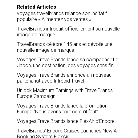
Related Articles
voyages travelbrands relance son incitatif
populaire « Alimentez vos ventes »
TravelBrands introduit officiellement sa nouvelle
image de marque
TravelBrands célèbre 145 ans et dévoile une
nouvelle image de marque
Voyages TravelBrands lance sa campagne : Le
Japon, une destination, des voyages sans fin
Voyages TravelBrands annonce un nouveau
partenariat avec Intrepid Travel
Unlock Maximum Earnings with TravelBrands’
Europe Campaign
Voyages TravelBrands lance la promotion
Europe “Nous avons tout ce qu’il faut”
Voyages TravelBrands lance FlexAir d’Encore
TravelBrands’ Encore Cruises Launches New Air-
Booking System FlexAir