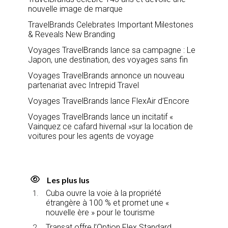
nouvelle image de marque
TravelBrands Celebrates Important Milestones
& Reveals New Branding
Voyages TravelBrands lance sa campagne : Le
Japon, une destination, des voyages sans fin
Voyages TravelBrands annonce un nouveau
partenariat avec Intrepid Travel
Voyages TravelBrands lance FlexAir d’Encore
Voyages TravelBrands lance un incitatif «
Vainquez ce cafard hivernal »sur la location de
voitures pour les agents de voyage
Les plus lus
Cuba ouvre la voie à la propriété
étrangère à 100 % et promet une «
nouvelle ère » pour le tourisme
Transat offre l’Option Flex Standard