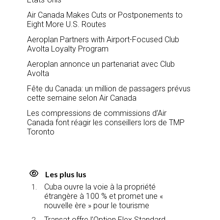
Air Canada Makes Cuts or Postponements to
Eight More U.S. Routes
Aeroplan Partners with Airport-Focused Club
Avolta Loyalty Program
Aeroplan annonce un partenariat avec Club
Avolta
Fête du Canada: un million de passagers prévus
cette semaine selon Air Canada
Les compressions de commissions d’Air
Canada font réagir les conseillers lors de TMP
Toronto
Les plus lus
Cuba ouvre la voie à la propriété
étrangère à 100 % et promet une «
nouvelle ère » pour le tourisme
Transat offre l’Option Flex Standard