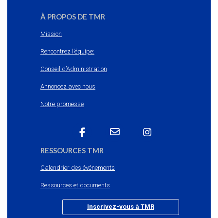
À PROPOS DE TMR
Mission
Rencontrez l’équipe:
Conseil d’Administration
Annoncez avec nous
Notre promesse
RESSOURCES TMR
Calendrier des événements
Ressources et documents
Inscrivez-vous à TMR