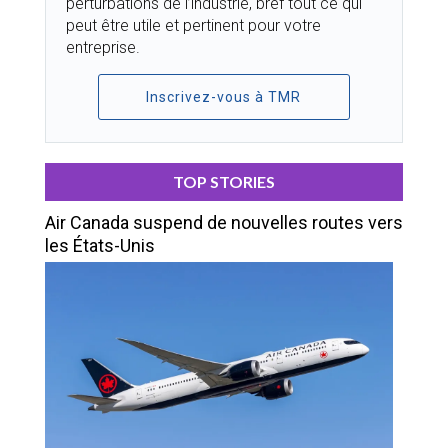
perturbations de l’industrie, bref tout ce qui
peut être utile et pertinent pour votre
entreprise.
Inscrivez-vous à TMR
TOP STORIES
Air Canada suspend de nouvelles routes vers
les États-Unis