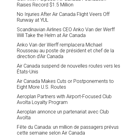
Raises Record $1.5 Million
No Injuries After Air Canada Flight Veers Off
Runway at YUL
Scandinavian Airlines CEO Anko Van der Werff
Will Take the Helm at Air Canada
Anko Van der Werff remplacera Michael
Rousseau au poste de président et chef de la
direction d’Air Canada
Air Canada suspend de nouvelles routes vers les
États-Unis
Air Canada Makes Cuts or Postponements to
Eight More U.S. Routes
Aeroplan Partners with Airport-Focused Club
Avolta Loyalty Program
Aeroplan annonce un partenariat avec Club
Avolta
Fête du Canada: un million de passagers prévus
cette semaine selon Air Canada