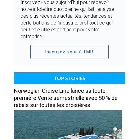
Inscrivez - vous aujourd’hui pour recevoir
notre infolettre quotidienne qui fait l’analyse
des plus récentes actualités, tendances et
perturbations de l’industrie, bref tout ce qui
peut être utile et pertinent pour votre
entreprise.
Inscrivez-vous à TMR
TOP STORIES
Norwegian Cruise Line lance sa toute
première Vente semestrielle avec 50 % de
rabais sur toutes les croisières