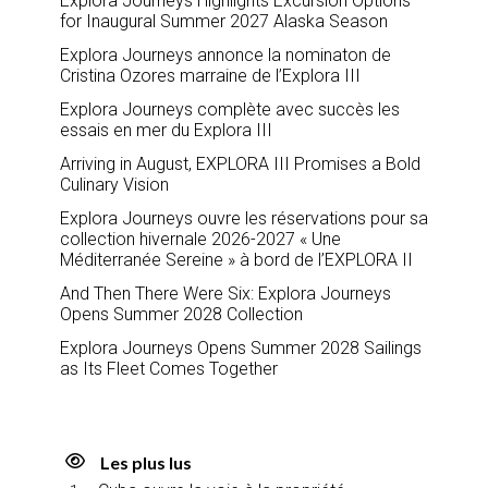
Explora Journeys Highlights Excursion Options
for Inaugural Summer 2027 Alaska Season
Explora Journeys annonce la nominaton de
Cristina Ozores marraine de l’Explora III
Explora Journeys complète avec succès les
essais en mer du Explora III
Arriving in August, EXPLORA III Promises a Bold
Culinary Vision
Explora Journeys ouvre les réservations pour sa
collection hivernale 2026-2027 « Une
Méditerranée Sereine » à bord de l’EXPLORA II
And Then There Were Six: Explora Journeys
Opens Summer 2028 Collection
Explora Journeys Opens Summer 2028 Sailings
as Its Fleet Comes Together
Les plus lus