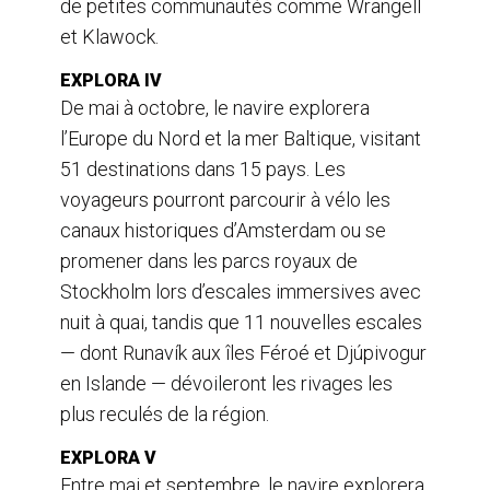
de petites communautés comme Wrangell
et Klawock.
EXPLORA IV
De mai à octobre, le navire explorera
l’Europe du Nord et la mer Baltique, visitant
51 destinations dans 15 pays. Les
voyageurs pourront parcourir à vélo les
canaux historiques d’Amsterdam ou se
promener dans les parcs royaux de
Stockholm lors d’escales immersives avec
nuit à quai, tandis que 11 nouvelles escales
— dont Runavík aux îles Féroé et Djúpivogur
en Islande — dévoileront les rivages les
plus reculés de la région.
EXPLORA V
Entre mai et septembre, le navire explorera