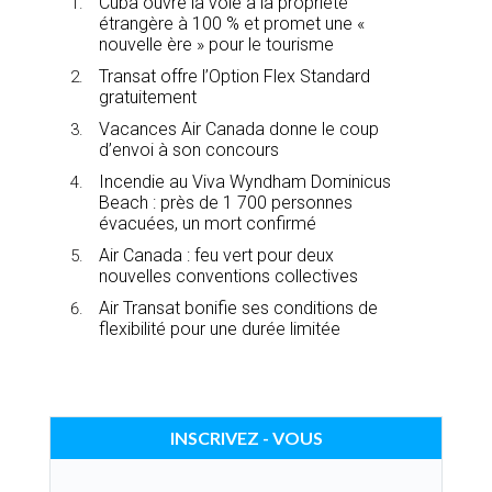
Cuba ouvre la voie à la propriété
étrangère à 100 % et promet une «
nouvelle ère » pour le tourisme
Transat offre l’Option Flex Standard
gratuitement
Vacances Air Canada donne le coup
d’envoi à son concours
Incendie au Viva Wyndham Dominicus
Beach : près de 1 700 personnes
évacuées, un mort confirmé
Air Canada : feu vert pour deux
nouvelles conventions collectives
Air Transat bonifie ses conditions de
flexibilité pour une durée limitée
INSCRIVEZ - VOUS