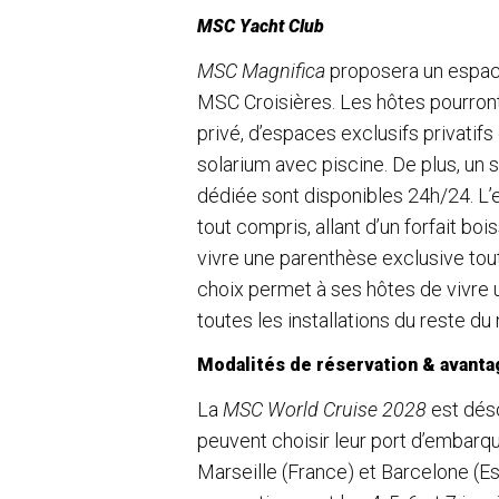
MSC Yacht Club
MSC Magnifica
proposera un espa
MSC Croisières. Les hôtes pourron
privé, d’espaces exclusifs privatif
solarium avec piscine. De plus, un
dédiée sont disponibles 24h/24. L’
tout compris, allant d’un forfait bo
vivre une parenthèse exclusive tou
choix permet à ses hôtes de vivre 
toutes les installations du reste du 
Modalités de réservation & avant
La
MSC World Cruise 2028
est déso
peuvent choisir leur port d’embarqu
Marseille (France) et Barcelone (E