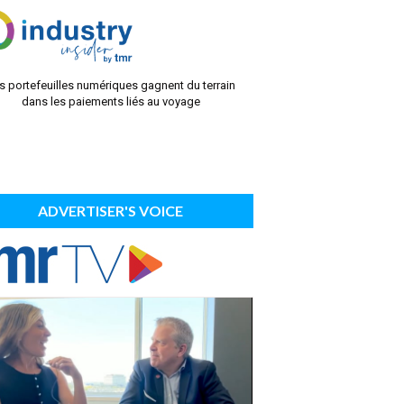
s portefeuilles numériques gagnent du terrain
dans les paiements liés au voyage
ADVERTISER'S VOICE