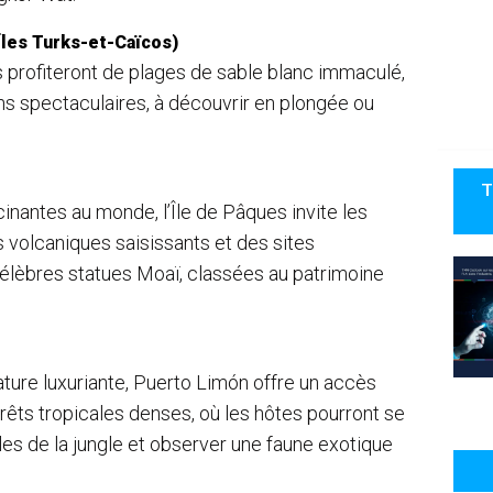
Îles Turks-et-Caïcos)
s profiteront de plages de sable blanc immaculé,
ins spectaculaires, à découvrir en plongée ou
T
cinantes au monde, l’Île de Pâques invite les
volcaniques saisissants et des sites
élèbres statues Moaï, classées au patrimoine
ature luxuriante, Puerto Limón offre un accès
rêts tropicales denses, où les hôtes pourront se
bles de la jungle et observer une faune exotique