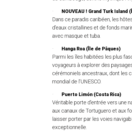
·
NOUVEAU !
Grand Turk Island (
Dans ce paradis caribéen, les hôte
d’eaux cristallines et de fonds mar
avec masque et tuba.
·
Hanga Roa (Île de Pâques)
Parmi les îles habitées les plus fas
voyageurs à explorer des paysages 
cérémoniels ancestraux, dont les c
mondial de l’UNESCO.
·
Puerto Limón (Costa Rica)
Véritable porte d’entrée vers une n
aux canaux de Tortuguero et aux fo
laisser porter par les voies naviga
exceptionnelle.