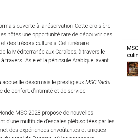
rmais ouverte à la réservation. Cette croisière
 ses hôtes une opportunité rare de découvrir des
et des trésors culturels. Cet itinéraire
MSC 
e la Méditerranée aux Caraïbes, à travers le
culi
 à travers l’Asie et la péninsule Arabique, avant
a
accueille désormais le prestigieux
MSC Yacht
e de confort, d’intimité et de service
 du Monde MSC 2028 propose de nouvelles
t d’une multitude d’escales plébiscitées par les
romet des expériences envoûtantes et uniques