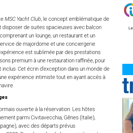
ce
MSC Yacht Club
, le concept emblématique de
t disposer de suites spacieuses avec balcon
Le
s comprenant un lounge, un restaurant et un
 service de majordome et une conciergerie
expérience est sublimée par des prestations
issons premium à une restauration raffinée, pour
t inclus. Cet écrin d’exception dans un monde de
une expérience intimiste tout en ayant accès à
navire.
ages
rmais ouverte à la réservation. Les hôtes
ement parmi Civitavecchia, Gênes (Italie),
spagne), avec des départs prévus