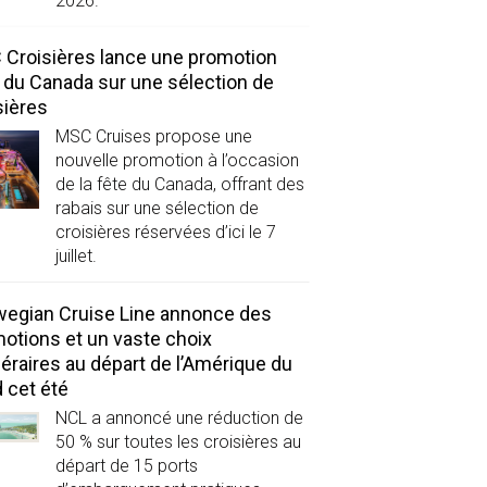
2026.
Croisières lance une promotion
 du Canada sur une sélection de
sières
MSC Cruises propose une
nouvelle promotion à l’occasion
de la fête du Canada, offrant des
rabais sur une sélection de
croisières réservées d’ici le 7
juillet.
egian Cruise Line annonce des
otions et un vaste choix
inéraires au départ de l’Amérique du
 cet été
NCL a annoncé une réduction de
50 % sur toutes les croisières au
départ de 15 ports