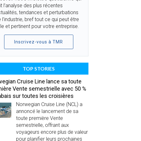
it l’analyse des plus récentes
tualités, tendances et perturbations
 l’industrie, bref tout ce qui peut être
ile et pertinent pour votre entreprise.
Inscrivez-vous à TMR
TOP STORIES
egian Cruise Line lance sa toute
ière Vente semestrielle avec 50 %
abais sur toutes les croisières
Norwegian Cruise Line (NCL) a
annoncé le lancement de sa
toute première Vente
semestrielle, offrant aux
voyageurs encore plus de valeur
pour planifier leurs prochaines