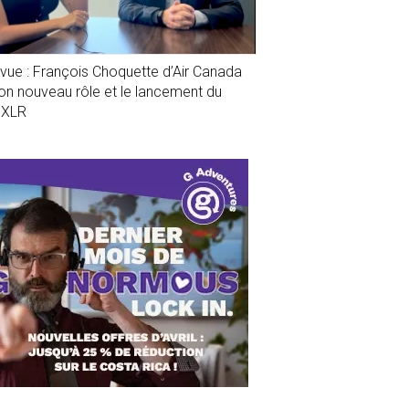
evue : François Choquette d’Air Canada
son nouveau rôle et le lancement du
1XLR