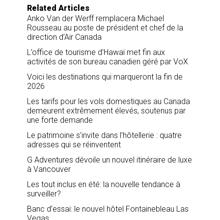
Related Articles
Anko Van der Werff remplacera Michael
Rousseau au poste de président et chef de la
direction d’Air Canada
L’office de tourisme d’Hawaï met fin aux
activités de son bureau canadien géré par VoX
Voici les destinations qui marqueront la fin de
2026
Les tarifs pour les vols domestiques au Canada
demeurent extrêmement élevés, soutenus par
une forte demande
Le patrimoine s’invite dans l’hôtellerie : quatre
adresses qui se réinventent
G Adventures dévoile un nouvel itinéraire de luxe
à Vancouver
Les tout inclus en été: la nouvelle tendance à
surveiller?
Banc d’essai: le nouvel hôtel Fontainebleau Las
Vegas