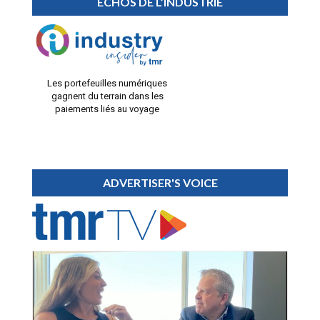
ÉCHOS DE L’INDUSTRIE
Les portefeuilles numériques
gagnent du terrain dans les
paiements liés au voyage
ADVERTISER'S VOICE