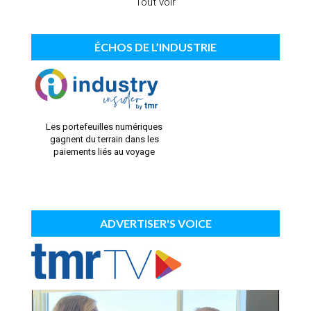
Tout voir
ÉCHOS DE L’INDUSTRIE
Les portefeuilles numériques
gagnent du terrain dans les
paiements liés au voyage
ADVERTISER'S VOICE