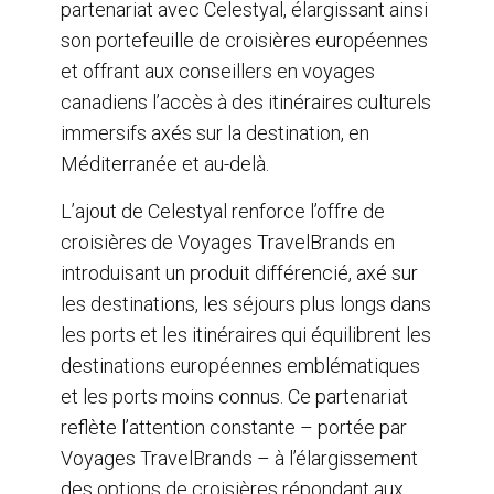
partenariat avec Celestyal, élargissant ainsi
k
n
son portefeuille de croisières européennes
et offrant aux conseillers en voyages
canadiens l’accès à des itinéraires culturels
immersifs axés sur la destination, en
Méditerranée et au-delà.
L’ajout de Celestyal renforce l’offre de
croisières de Voyages TravelBrands en
introduisant un produit différencié, axé sur
les destinations, les séjours plus longs dans
les ports et les itinéraires qui équilibrent les
destinations européennes emblématiques
et les ports moins connus. Ce partenariat
reflète l’attention constante – portée par
Voyages TravelBrands – à l’élargissement
des options de croisières répondant aux