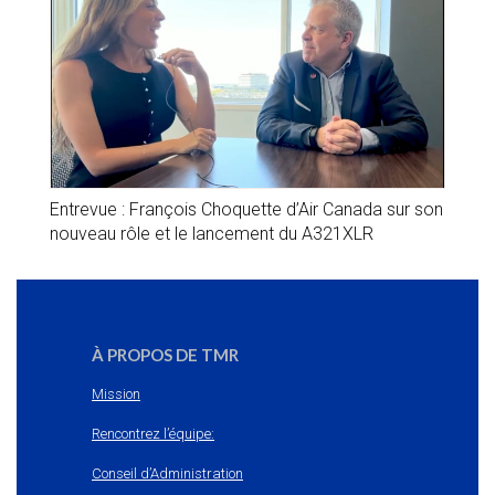
Entrevue : François Choquette d’Air Canada sur son
nouveau rôle et le lancement du A321XLR
À PROPOS DE TMR
Mission
Rencontrez l’équipe:
Conseil d’Administration