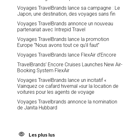
Voyages TravelBrands lance sa campagne : Le
Japon, une destination, des voyages sans fin
Voyages TravelBrands annonce un nouveau
partenariat avec Intrepid Travel
Voyages TravelBrands lance la promotion
Europe “Nous avons tout ce qu’il faut”
Voyages TravelBrands lance FlexAir d’Encore
TravelBrands’ Encore Cruises Launches New Air-
Booking System FlexAir
Voyages TravelBrands lance un incitatif «
Vainquez ce cafard hivernal »sur la location de
voitures pour les agents de voyage
Voyages Travelbrands annonce la nomination
de Janita Hubbard
Les plus lus