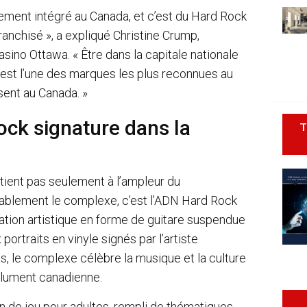
rement intégré au Canada, et c’est du Hard Rock
ranchisé », a expliqué Christine Crump,
ino Ottawa. « Être dans la capitale nationale
 est l’une des marques les plus reconnues au
ésent au Canada. »
ock signature dans la
T
 tient pas seulement à l’ampleur du
tablement le complexe, c’est l’ADN Hard Rock
lation artistique en forme de guitare suspendue
portraits en vinyle signés par l’artiste
, le complexe célèbre la musique et la culture
olument canadienne.
n de jeu pour adultes, rempli de thématiques