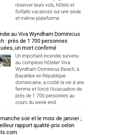
réserver leurs vols, hôtels et
forfaits vacances sur une seule
et même plateforme.
ndie au Viva Wyndham Dominicus
h : près de 1 700 personnes
uées, un mort confirmé
Un important incendie survenu
au complexe hôtelier Viva
Wyndham Dominicus Beach, à
Bayahibe en République
dominicaine, a coûté la vie à une
femme et forcé l’évacuation de
près de 1 700 personnes au
cours du week-end.
imanche soir et le mois de janvier ;
eilleur rapport qualité-prix selon
els.com