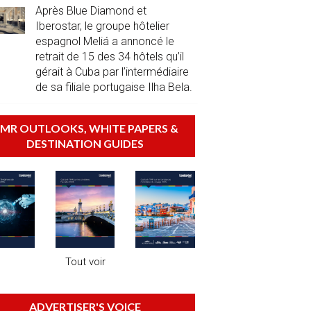
Après Blue Diamond et
Iberostar, le groupe hôtelier
espagnol Meliá a annoncé le
retrait de 15 des 34 hôtels qu’il
gérait à Cuba par l’intermédiaire
de sa filiale portugaise Ilha Bela.
MR OUTLOOKS, WHITE PAPERS &
DESTINATION GUIDES
Tout voir
ADVERTISER'S VOICE