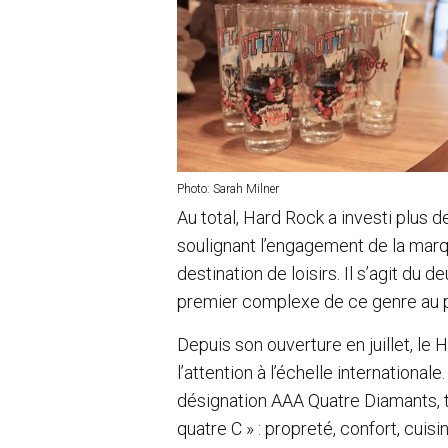
Photo: Sarah Milner
Au total, Hard Rock a investi plus d
soulignant l’engagement de la marq
destination de loisirs. Il s’agit d
premier complexe de ce genre au 
Depuis son ouverture en juillet, le
l’attention à l’échelle internation
désignation AAA Quatre Diamants,
quatre C » : propreté, confort, cuis