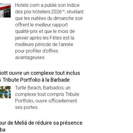
Hotels.com a publié son Indice
des prix hôteliers 2026™, révélant
que les nuitées du dimanche soir
offrent le meilleur rapport
qualité-prix et que le mois de
janvier après les Fêtes est la
meilleure période de l’année
pour profiter d’offres
avantageuses.
iott ouvre un complexe tout inclus
 Tribute Portfolio à la Barbade
Turtle Beach, Barbados, un
complexe tout compris Tribute
Portfolio, ouvre officiellement
ses portes.
our de Meliá de réduire sa présence
uba