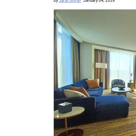
by
Sarah Milner
January 04, 2026