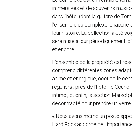
immersives et de souvenirs music
dans l’hôtel (dont la guitare de Tom
l’ensemble du complexe, chacune 
leur histoire. La collection a été
sera mise à jour périodiquement, of
et encore.
L’ensemble de la propriété est ré
comprend différentes zones adapté
animé et énergique, occupe le cen
réguliers ; près de l’hôtel, le Coun
intime ; et enfin, la section Marke
décontracté pour prendre un verre
« Nous avons même un poste app
Hard Rock accorde de l’importance à