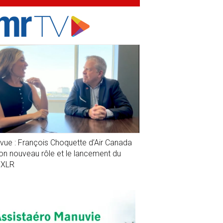
evue : François Choquette d’Air Canada
son nouveau rôle et le lancement du
1XLR