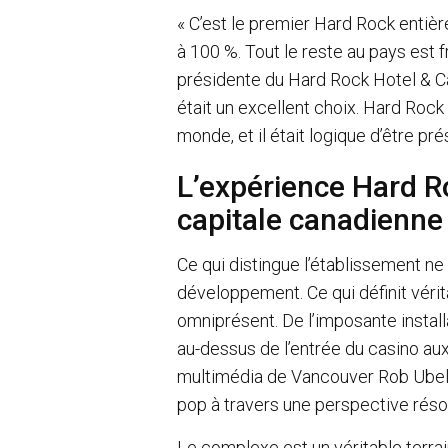
« C’est le premier Hard Rock entiè
à 100 %. Tout le reste au pays est f
présidente du Hard Rock Hotel & Cas
était un excellent choix. Hard Rock
monde, et il était logique d’être pr
L’expérience Hard R
capitale canadienne
Ce qui distingue l’établissement ne
développement. Ce qui définit véri
omniprésent. De l’imposante instal
au-dessus de l’entrée du casino aux 
multimédia de Vancouver Rob Ubels
pop à travers une perspective rés
Le complexe est un véritable terrai