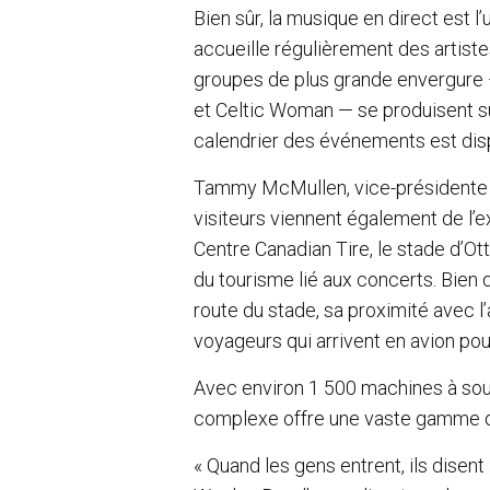
Bien sûr, la musique en direct est l
accueille régulièrement des artist
groupes de plus grande envergur
et Celtic Woman — se produisent su
calendrier des événements est disp
Tammy McMullen, vice-présidente 
visiteurs viennent également de l’
Centre Canadian Tire, le stade d’Ot
du tourisme lié aux concerts. Bien
route du stade, sa proximité avec l’
voyageurs qui arrivent en avion po
Avec environ 1 500 machines à sous,
complexe offre une vaste gamme d’
« Quand les gens entrent, ils disent