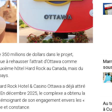
e 350 millions de dollars dans le projet,
Marr
ue à rehausser l’attrait d’Ottawa comme
sous
u deuxième hôtel Hard Rock au Canada, mais du
pays.
 Hard Rock Hotel & Casino Ottawa a déjà attiré
ale. En décembre 2025, le complexe a obtenu la
 témoignant de son engagement envers les «
Au t
ine et constance.
à C