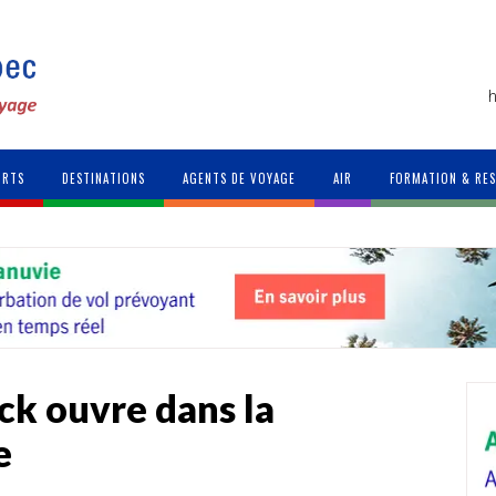
h
ORTS
DESTINATIONS
AGENTS DE VOYAGE
AIR
FORMATION & RE
ock ouvre dans la
e