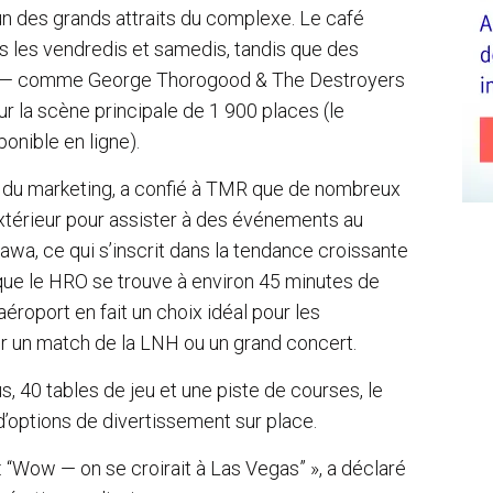
’un des grands attraits du complexe. Le café
es les vendredis et samedis, tandis que des
e — comme George Thorogood & The Destroyers
r la scène principale de 1 900 places (le
onible en ligne).
du marketing, a confié à TMR que de nombreux
extérieur pour assister à des événements au
tawa, ce qui s’inscrit dans la tendance croissante
 que le HRO se trouve à environ 45 minutes de
aéroport en fait un choix idéal pour les
ur un match de la LNH ou un grand concert.
 40 tables de jeu et une piste de courses, le
options de divertissement sur place.
 : “Wow — on se croirait à Las Vegas” », a déclaré