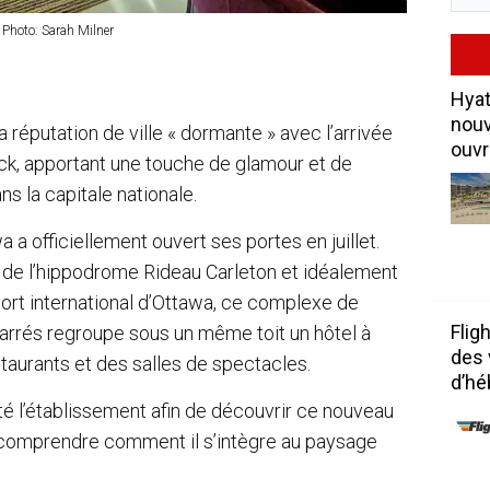
 Photo: Sarah Milner
Hyat
nouv
 réputation de ville « dormante » avec l’arrivée
ouvr
k, apportant une touche de glamour et de
s la capitale nationale.
a officiellement ouvert ses portes en juillet.
de l’hippodrome Rideau Carleton et idéalement
port international d’Ottawa, ce complexe de
Flig
arrés regroupe sous un même toit un hôtel à
des 
taurants et des salles de spectacles.
d’h
té l’établissement afin de découvrir ce nouveau
comprendre comment il s’intègre au paysage