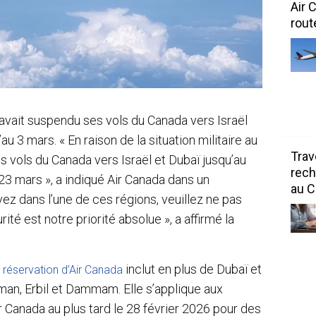
Air 
rout
 avait suspendu ses vols du Canada vers Israël
u 3 mars. « En raison de la situation militaire au
Trav
s vols du Canada vers Israël et Dubaï jusqu’au
rech
 23 mars », a indiqué Air Canada dans un
au 
ez dans l’une de ces régions, veuillez ne pas
ité est notre priorité absolue », a affirmé la
inclut en plus de Dubaï et
e réservation d’Air Canada
man, Erbil et Dammam. Elle s’applique aux
r Canada au plus tard le 28 février 2026 pour des