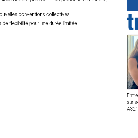
nouvelles conventions collectives
 de flexibilité pour une durée limitée
Entr
sur 
A32