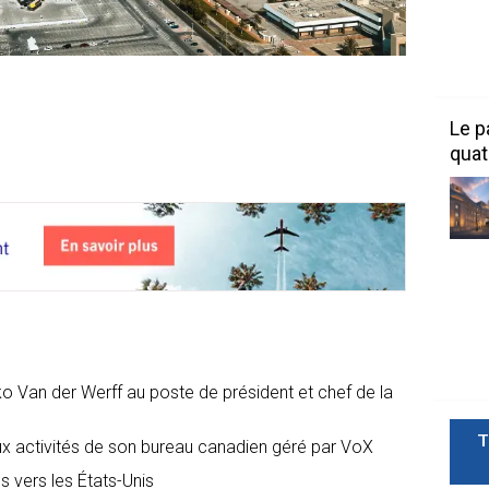
Le p
quat
 Van der Werff au poste de président et chef de la
T
ux activités de son bureau canadien géré par VoX
 vers les États-Unis