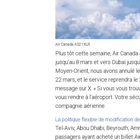
Air Canada A321XLR.
Plus tôt cette semaine, Air Canada
jusqu’au 8 mars et vers Dubaï jusqu’a
Moyen-Orient, nous avons annulé le
22 mars, et le service reprendra le
message sur X. « Si vous vous trouv
vous rendre à l’aéroport. Votre sécur
compagnie aérienne.
La politique flexible de modification d
Tel-Aviv, Abou Dhabi, Beyrouth, Am
passagers ayant acheté un billet Ai