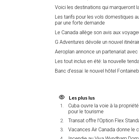
Voici les destinations qui marqueront l
Les tarifs pour les vols domestiques
par une forte demande
Le Canada allège son avis aux voyage
G Adventures dévoile un nouvel itinéra
Aeroplan annonce un partenariat avec 
Les tout inclus en été: la nouvelle tend
Banc d’essai: le nouvel hôtel Fontain
Les plus lus
Cuba ouvre la voie à la propriét
pour le tourisme
Transat offre l’Option Flex Stan
Vacances Air Canada donne le c
Incendie au Viva Wyndham Domin