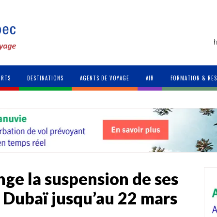
h
ORTS
DESTINATIONS
AGENTS DE VOYAGE
AIR
FORMATION & RE
nge la suspension de ses
et Dubaï jusqu’au 22 mars