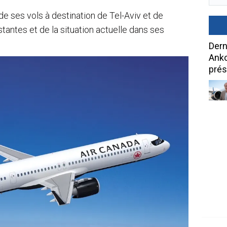
e ses vols à destination de Tel-Aviv et de
stantes et de la situation actuelle dans ses
Dern
Anko
prés