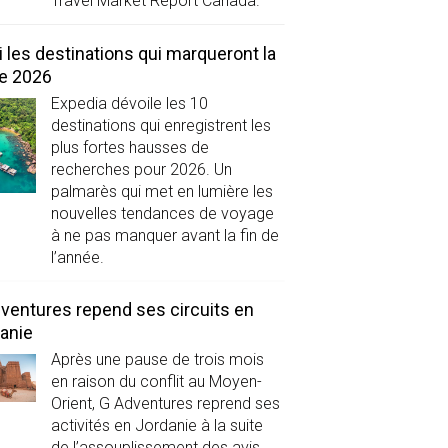
Travel Market Report Canada.
i les destinations qui marqueront la
de 2026
Expedia dévoile les 10
destinations qui enregistrent les
plus fortes hausses de
recherches pour 2026. Un
palmarès qui met en lumière les
nouvelles tendances de voyage
à ne pas manquer avant la fin de
l’année.
ventures repend ses circuits en
anie
Après une pause de trois mois
en raison du conflit au Moyen-
Orient, G Adventures reprend ses
activités en Jordanie à la suite
de l’assouplissement des avis