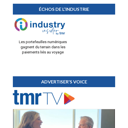
ÉCHOS DE L’INDUSTRIE
Les portefeuilles numériques
gagnent du terrain dans les
paiements liés au voyage
ADVERTISER'S VOICE