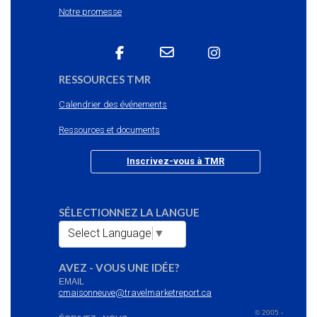
Notre promesse
RESSOURCES TMR
Calendrier des événements
Ressources et documents
Inscrivez-vous à TMR
SÉLECTIONNEZ LA LANGUE
Select Language
▼
AVEZ - VOUS UNE IDÉE?
EMAIL
cmaisonneuve@travelmarketreport.ca
© 2005 -