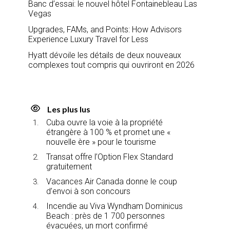
Banc d’essai: le nouvel hôtel Fontainebleau Las
Vegas
Upgrades, FAMs, and Points: How Advisors
Experience Luxury Travel for Less
Hyatt dévoile les détails de deux nouveaux
complexes tout compris qui ouvriront en 2026
Les plus lus
Cuba ouvre la voie à la propriété
étrangère à 100 % et promet une «
nouvelle ère » pour le tourisme
Transat offre l’Option Flex Standard
gratuitement
Vacances Air Canada donne le coup
d’envoi à son concours
Incendie au Viva Wyndham Dominicus
Beach : près de 1 700 personnes
évacuées, un mort confirmé