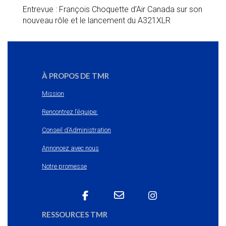
Entrevue : François Choquette d’Air Canada sur son
nouveau rôle et le lancement du A321XLR
À PROPOS DE TMR
Mission
Rencontrez l’équipe:
Conseil d’Administration
Annoncez avec nous
Notre promesse
RESSOURCES TMR