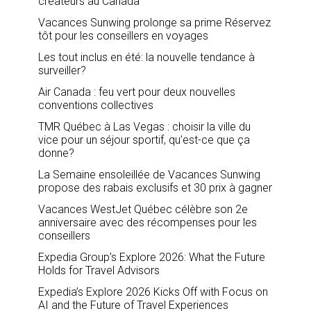
créateurs au Canada
Vacances Sunwing prolonge sa prime Réservez
tôt pour les conseillers en voyages
Les tout inclus en été: la nouvelle tendance à
surveiller?
Air Canada : feu vert pour deux nouvelles
conventions collectives
TMR Québec à Las Vegas : choisir la ville du
vice pour un séjour sportif, qu’est-ce que ça
donne?
La Semaine ensoleillée de Vacances Sunwing
propose des rabais exclusifs et 30 prix à gagner
Vacances WestJet Québec célèbre son 2e
anniversaire avec des récompenses pour les
conseillers
Expedia Group’s Explore 2026: What the Future
Holds for Travel Advisors
Expedia’s Explore 2026 Kicks Off with Focus on
AI and the Future of Travel Experiences