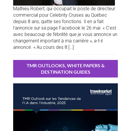
Mathieu Robert, qui occupait le poste de directeur
commercial pour Celebrity Cruises au Québec
depuis 8 ans, quitte ses fonctions. Il en a fait
l’annonce sur sa page Facebook le 26 mai. « C’est
avec beaucoup de fébrilité que je vous annonce un
changement important à ma carrière », a-t-il
annoncé. « Au cours des 8 […]
TMR OUTLOOKS, WHITE PAPERS &
DESTINATION GUIDES