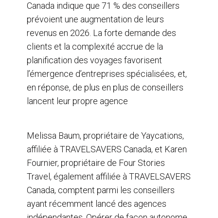
Canada indique que 71 % des conseillers
k
n
prévoient une augmentation de leurs
revenus en 2026. La forte demande des
clients et la complexité accrue de la
planification des voyages favorisent
l’émergence d’entreprises spécialisées, et,
en réponse, de plus en plus de conseillers
lancent leur propre agence
Melissa Baum, propriétaire de Yaycations,
affiliée à TRAVELSAVERS Canada, et Karen
Fournier, propriétaire de Four Stories
Travel, également affiliée à TRAVELSAVERS
Canada, comptent parmi les conseillers
ayant récemment lancé des agences
indépendantes. Opérer de façon autonome