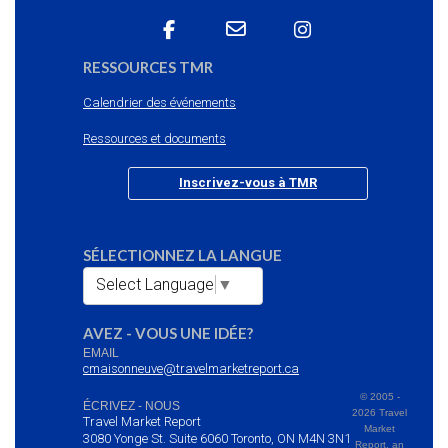
RESSOURCES TMR
Calendrier des événements
Ressources et documents
Inscrivez-vous à TMR
SÉLECTIONNEZ LA LANGUE
Select Language
▼
AVEZ - VOUS UNE IDÉE?
EMAIL
cmaisonneuve@travelmarketreport.ca
© 2005 -
ÉCRIVEZ - NOUS
2026 Travel
Travel Market Report
Market
3080 Yonge St. Suite 6060 Toronto, ON M4N 3N1
Report, an