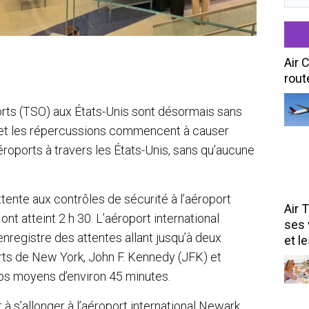
Air 
rout
orts (TSO) aux États-Unis sont désormais sans
, et les répercussions commencent à causer
roports à travers les États-Unis, sans qu’aucune
ttente aux contrôles de sécurité à l’aéroport
Air 
nt atteint 2 h 30. L’aéroport international
ses 
enregistre des attentes allant jusqu’à deux
et l
rts de New York, John F. Kennedy (JFK) et
ps moyens d’environ 45 minutes.
s’allonger à l’aéroport international Newark