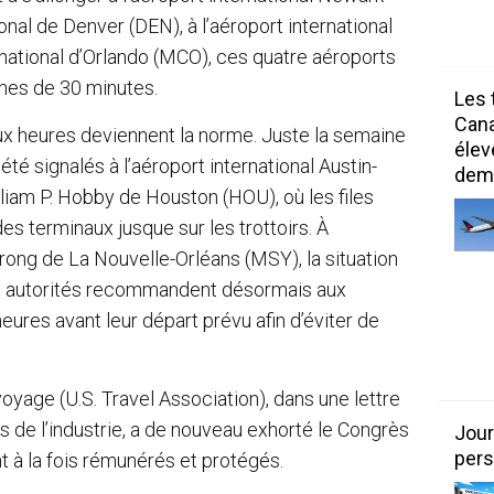
ional de Denver (DEN), à l’aéroport international
rnational d’Orlando (MCO), ces quatre aéroports
hes de 30 minutes.
Les 
Can
ux heures deviennent la norme. Juste la semaine
élev
été signalés à l’aéroport international Austin-
dem
liam P. Hobby de Houston (HOU), où les files
des terminaux jusque sur les trottoirs. À
trong de La Nouvelle-Orléans (MSY), la situation
es autorités recommandent désormais aux
eures avant leur départ prévu afin d’éviter de
voyage (U.S. Travel Association), dans une lettre
s de l’industrie, a de nouveau exhorté le Congrès
Jour
pers
t à la fois rémunérés et protégés.