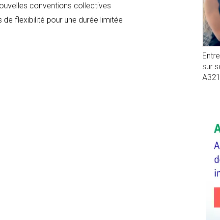
nouvelles conventions collectives
 de flexibilité pour une durée limitée
Entr
sur 
A32