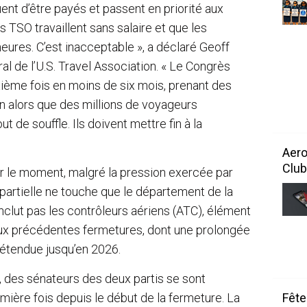
t d’être payés et passent en priorité aux
s TSO travaillent sans salaire et que les
ures. C’est inacceptable », a déclaré Geoff
l de l’U.S. Travel Association. « Le Congrès
xième fois en moins de six mois, prenant des
ion alors que des millions de voyageurs
 de souffle. Ils doivent mettre fin à la
Aero
Club
our le moment, malgré la pression exercée par
 partielle ne touche que le département de la
inclut pas les contrôleurs aériens (ATC), élément
 aux précédentes fermetures, dont une prolongée
st étendue jusqu’en 2026.
, des sénateurs des deux partis se sont
mière fois depuis le début de la fermeture. La
Fête