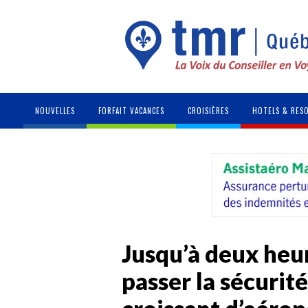
NOUVELLES
FORFAIT VACANCES
CROISIÈRES
HOTELS & RES
Jusqu’à deux heu
passer la sécuri