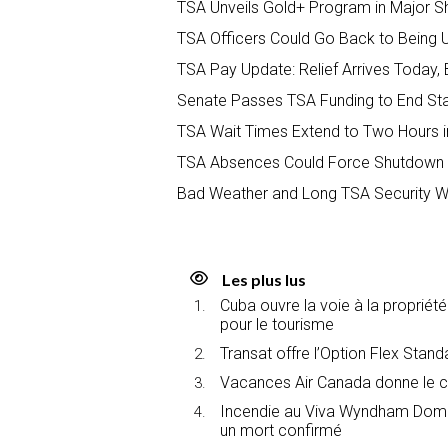
TSA Unveils Gold+ Program in Major Shi
TSA Officers Could Go Back to Being 
TSA Pay Update: Relief Arrives Today,
Senate Passes TSA Funding to End Stan
TSA Wait Times Extend to Two Hours i
TSA Absences Could Force Shutdown o
Bad Weather and Long TSA Security Wai
Les plus lus
Cuba ouvre la voie à la propriét
pour le tourisme
Transat offre l’Option Flex Stan
Vacances Air Canada donne le c
Incendie au Viva Wyndham Domin
un mort confirmé