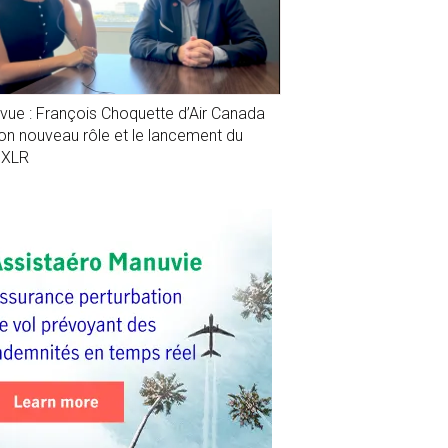
evue : François Choquette d’Air Canada
son nouveau rôle et le lancement du
1XLR