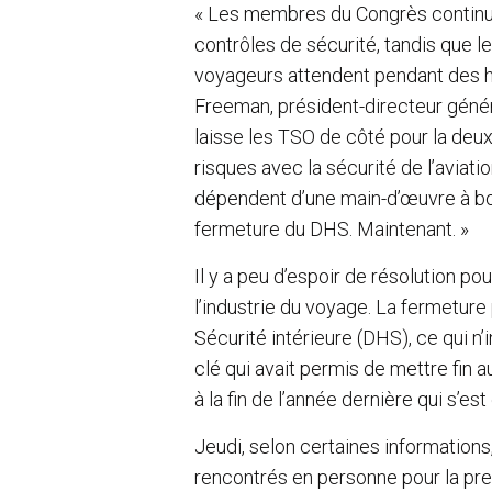
« Les membres du Congrès continuen
contrôles de sécurité, tandis que le
voyageurs attendent pendant des he
Freeman, président-directeur généra
laisse les TSO de côté pour la deu
risques avec la sécurité de l’aviat
dépendent d’une main-d’œuvre à bout
fermeture du DHS. Maintenant. »
Il y a peu d’espoir de résolution p
l’industrie du voyage. La fermeture
Sécurité intérieure (DHS), ce qui n’
clé qui avait permis de mettre fin
à la fin de l’année dernière qui s’e
Jeudi, selon certaines informations
rencontrés en personne pour la pre