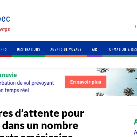
h
ORTS
DESTINATIONS
AGENTS DE VOYAGE
AIR
FORMATION & RE
res d’attente pour
té dans un nombre