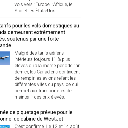
vols vers l’Europe, l’Afrique, le
Sud et les États-Unis
tarifs pour les vols domestiques au
ada demeurent extrêmement
és, soutenus par une forte
ande
Malgré des tarifs aériens
intérieurs toujours 11 % plus
élevés qu’à la même période l’an
dernier, les Canadiens continuent
de remplir les avions reliant les
différentes villes du pays, ce qui
permet aux transporteurs de
maintenir des prix élevés.
née de piquetage prévue pour le
onnel de cabine de WestJet
C’est confirmé. Le 12 et 14 août