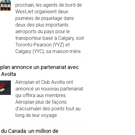
prochain, les agents de bord de
WestJet organisent deux
journées de piquetage dans
deux des plus importants
aéroports du pays pour le
transporteur basé à Calgary, soit
Toronto-Pearson (YYZ) et
Calgary (YYC), sa maison-mère.
plan annonce un partenariat avec
 Avolta
Aéroplan et Club Avolta ont
annoncé un nouveau partenariat
qui offrira aux membres
Aéroplan plus de façons
d’accumuler des points tout au
long de leur voyage.
 du Canada: un million de