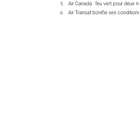
Air Canada : feu vert pour deux 
Air Transat bonifie ses conditions