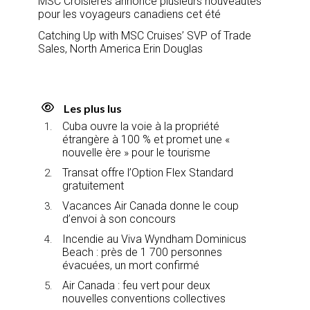
MSC Croisières annonce plusieurs nouveautés
pour les voyageurs canadiens cet été
Catching Up with MSC Cruises’ SVP of Trade
Sales, North America Erin Douglas
Les plus lus
Cuba ouvre la voie à la propriété
étrangère à 100 % et promet une «
nouvelle ère » pour le tourisme
Transat offre l’Option Flex Standard
gratuitement
Vacances Air Canada donne le coup
d’envoi à son concours
Incendie au Viva Wyndham Dominicus
Beach : près de 1 700 personnes
évacuées, un mort confirmé
Air Canada : feu vert pour deux
nouvelles conventions collectives