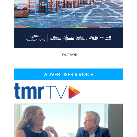
Tout voir
ADVERTISER'S VOICE