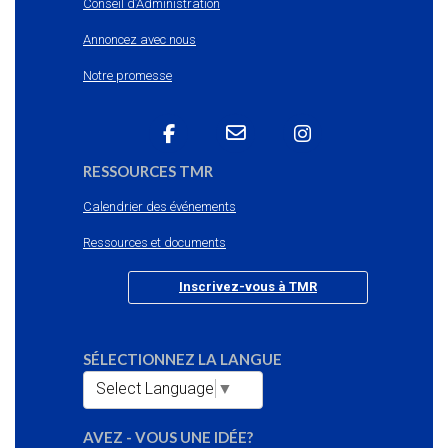
Conseil d’Administration
Annoncez avec nous
Notre promesse
RESSOURCES TMR
Calendrier des événements
Ressources et documents
Inscrivez-vous à TMR
SÉLECTIONNEZ LA LANGUE
Select Language
▼
AVEZ - VOUS UNE IDÉE?