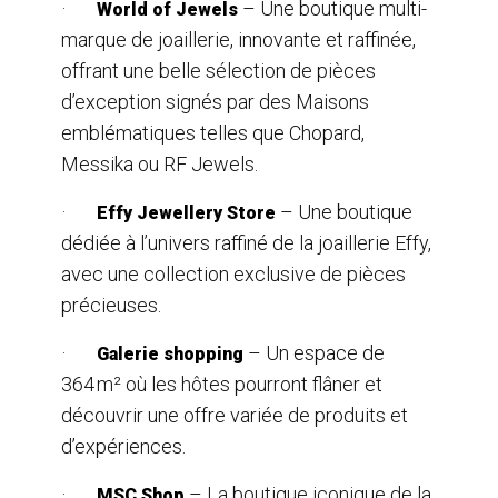
·
– Une boutique multi-
World of Jewels
marque de joaillerie, innovante et raffinée,
offrant une belle sélection de pièces
d’exception signés par des Maisons
emblématiques telles que Chopard,
Messika ou RF Jewels.
·
– Une boutique
Effy Jewellery Store
dédiée à l’univers raffiné de la joaillerie Effy,
avec une collection exclusive de pièces
précieuses.
·
– Un espace de
Galerie shopping
364 m² où les hôtes pourront flâner et
découvrir une offre variée de produits et
d’expériences.
·
– La boutique iconique de la
MSC Shop