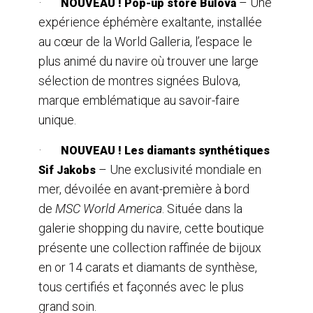
·
– Une
NOUVEAU ! Pop-up store Bulova
expérience éphémère exaltante, installée
au cœur de la World Galleria, l’espace le
plus animé du navire où trouver une large
sélection de montres signées Bulova,
marque emblématique au savoir-faire
unique.
·
NOUVEAU ! Les diamants synthétiques
– Une exclusivité mondiale en
Sif Jakobs
mer, dévoilée en avant-première à bord
de
MSC World America
. Située dans la
galerie shopping du navire, cette boutique
présente une collection raffinée de bijoux
en or 14 carats et diamants de synthèse,
tous certifiés et façonnés avec le plus
grand soin.