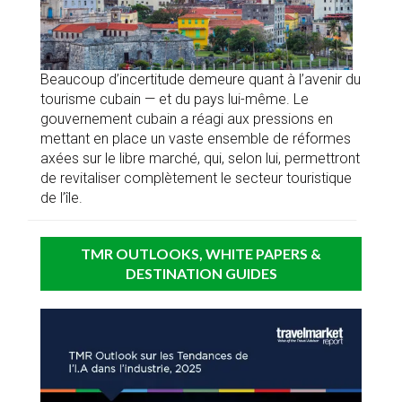
Beaucoup d’incertitude demeure quant à l’avenir du
tourisme cubain — et du pays lui-même. Le
gouvernement cubain a réagi aux pressions en
mettant en place un vaste ensemble de réformes
axées sur le libre marché, qui, selon lui, permettront
de revitaliser complètement le secteur touristique
de l’île.
TMR OUTLOOKS, WHITE PAPERS &
DESTINATION GUIDES