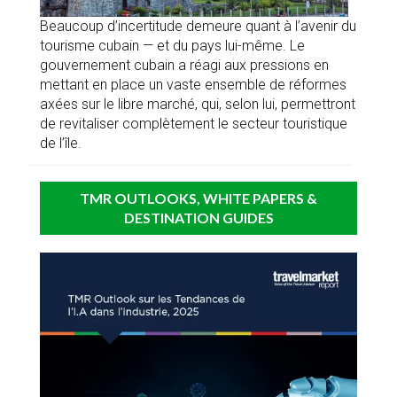
Beaucoup d’incertitude demeure quant à l’avenir du
tourisme cubain — et du pays lui-même. Le
gouvernement cubain a réagi aux pressions en
mettant en place un vaste ensemble de réformes
axées sur le libre marché, qui, selon lui, permettront
de revitaliser complètement le secteur touristique
de l’île.
TMR OUTLOOKS, WHITE PAPERS &
DESTINATION GUIDES