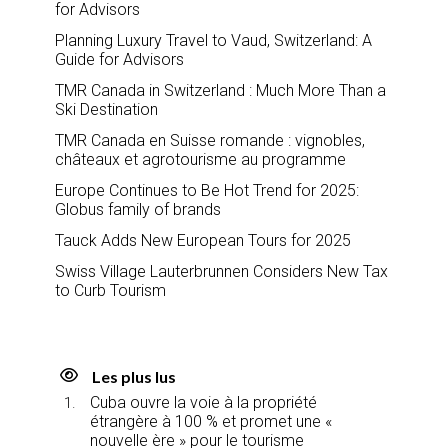
for Advisors
Planning Luxury Travel to Vaud, Switzerland: A
Guide for Advisors
TMR Canada in Switzerland : Much More Than a
Ski Destination
TMR Canada en Suisse romande : vignobles,
châteaux et agrotourisme au programme
Europe Continues to Be Hot Trend for 2025:
Globus family of brands
Tauck Adds New European Tours for 2025
Swiss Village Lauterbrunnen Considers New Tax
to Curb Tourism
Les plus lus
Cuba ouvre la voie à la propriété
étrangère à 100 % et promet une «
nouvelle ère » pour le tourisme