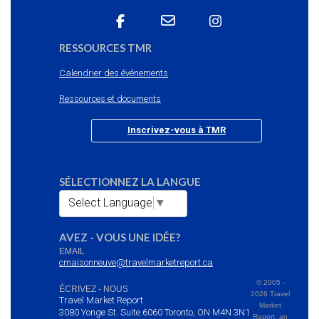
RESSOURCES TMR
Calendrier des événements
Ressources et documents
Inscrivez-vous à TMR
SÉLECTIONNEZ LA LANGUE
Select Language
▼
AVEZ - VOUS UNE IDÉE?
EMAIL
cmaisonneuve@travelmarketreport.ca
© 2005 -
ÉCRIVEZ - NOUS
2026 Travel
Travel Market Report
Market
3080 Yonge St. Suite 6060 Toronto, ON M4N 3N1
Report, an