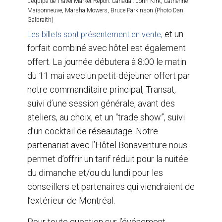
L’équipe de Travel Market Report Canada : John Kirk, Catherine
Maisonneuve, Marsha Mowers, Bruce Parkinson (Photo Dan
Galbraith)
et un
Les billets sont présentement en vente,
forfait combiné avec hôtel est également
offert. La journée débutera à 8:00 le matin
du 11 mai avec un petit-déjeuner offert par
notre commanditaire principal, Transat,
suivi d’une session générale, avant des
ateliers, au choix, et un “trade show”, suivi
d’un cocktail de réseautage. Notre
partenariat avec l’Hôtel Bonaventure nous
permet d’offrir un tarif réduit pour la nuitée
du dimanche et/ou du lundi pour les
conseillers et partenaires qui viendraient de
l’extérieur de Montréal.
Pour toute question sur l’événement,