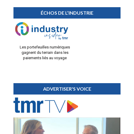
ÉCHOS DE L’INDUSTRIE
Les portefeuilles numériques
gagnent du terrain dans les
paiements liés au voyage
ADVERTISER'S VOICE