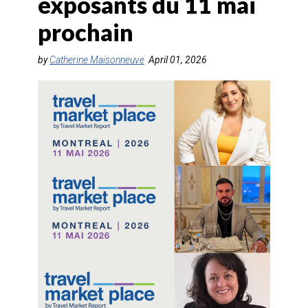
exposants du 11 mai
AGENTS DE VOYAGE
prochain
AIR
by
Catherine Maisonneuve
April 01, 2026
FORMATION & RESSOURCES