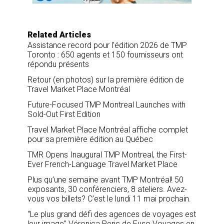
k
n
Related Articles
Assistance record pour l’édition 2026 de TMP
Toronto : 650 agents et 150 fournisseurs ont
répondu présents
Retour (en photos) sur la première édition de
Travel Market Place Montréal
Future-Focused TMP Montreal Launches with
Sold-Out First Edition
Travel Market Place Montréal affiche complet
pour sa première édition au Québec
TMR Opens Inaugural TMP Montreal, the First-
Ever French-Language Travel Market Place
Plus qu’une semaine avant TMP Montréal! 50
exposants, 30 conférenciers, 8 ateliers. Avez-
vous vos billets? C’est le lundi 11 mai prochain.
“Le plus grand défi des agences de voyages est
leur image” Véronica Peric de Fuso Voyages en