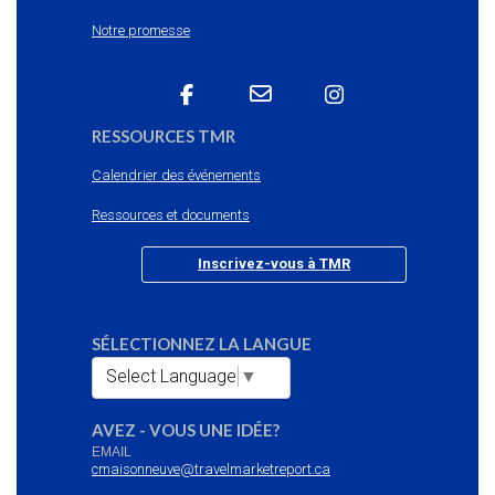
Notre promesse
RESSOURCES TMR
Calendrier des événements
Ressources et documents
Inscrivez-vous à TMR
SÉLECTIONNEZ LA LANGUE
Select Language
▼
AVEZ - VOUS UNE IDÉE?
EMAIL
cmaisonneuve@travelmarketreport.ca