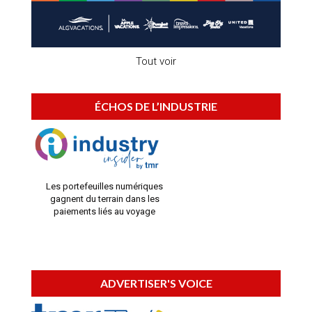
Tout voir
ÉCHOS DE L’INDUSTRIE
Les portefeuilles numériques
gagnent du terrain dans les
paiements liés au voyage
ADVERTISER'S VOICE