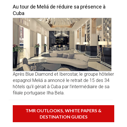
Au tour de Meliá de réduire sa présence à
Cuba
Après Blue Diamond et Iberostar, le groupe hôtelier
espagnol Meliá a annoncé le retrait de 15 des 34
hôtels qu’il gérait à Cuba par l’intermédiaire de sa
filiale portugaise Ilha Bela.
TMR OUTLOOKS, WHITE PAPERS &
DESTINATION GUIDES