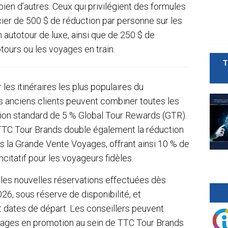
 bien d’autres. Ceux qui privilégient des formules
cier de 500 $ de réduction par personne sur les
 autotour de luxe, ainsi que de 250 $ de
tours ou les voyages en train.
T
les itinéraires les plus populaires du
es anciens clients peuvent combiner toutes les
tion standard de 5 % Global Tour Rewards (GTR).
 TTC Tour Brands double également la réduction
s la Grande Vente Voyages, offrant ainsi 10 % de
ncitatif pour les voyageurs fidèles.
r les nouvelles réservations effectuées dès
26, sous réserve de disponibilité, et
et dates de départ. Les conseillers peuvent
oyages en promotion au sein de TTC Tour Brands