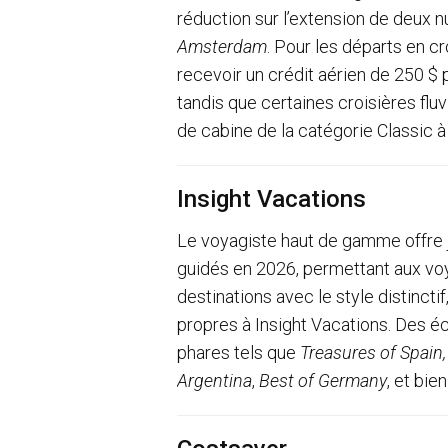
réduction sur l’extension de deux 
Amsterdam
. Pour les départs en c
recevoir un crédit aérien de 250 $ p
tandis que certaines croisières flu
de cabine de la catégorie Classic à
Insight Vacations
Le voyagiste haut de gamme offre j
guidés en 2026, permettant aux voy
destinations avec le style distincti
propres à Insight Vacations. Des éc
phares tels que
Treasures of Spain
Argentina
,
Best of Germany
, et bie