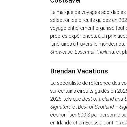
Costsaver
La marque de voyages abordables 
sélection de circuits guidés en 2026
voyage entièrement organisé tout en
propres expériences, à un prix acc
itinéraires à travers le monde, no
Showcase
,
Essential Thailand
, et p
Brendan Vacations
Le spécialiste de référence des vo
sur certains circuits guidés en 20
2026, tels que
Best of Ireland and 
Signature
et
Best of Scotland – Sig
économiser 500 $ par personne sur
en Irlande et en Écosse, dont
Timel