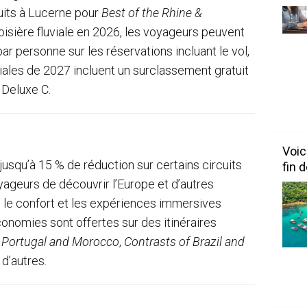
nuits à Lucerne pour
Best of the Rhine &
roisière fluviale en 2026, les voyageurs peuvent
ar personne sur les réservations incluant le vol,
viales de 2027 incluent un surclassement gratuit
 Deluxe C.
Voic
usqu’à 15 % de réduction sur certains circuits
fin 
ageurs de découvrir l’Europe et d’autres
f, le confort et les expériences immersives
onomies sont offertes sur des itinéraires
, Portugal and Morocco
,
Contrasts of Brazil and
n d’autres.