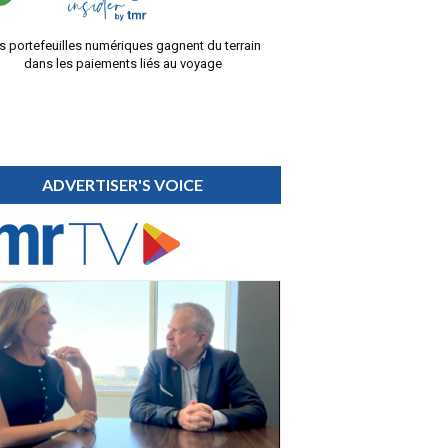
s portefeuilles numériques gagnent du terrain
dans les paiements liés au voyage
ADVERTISER'S VOICE