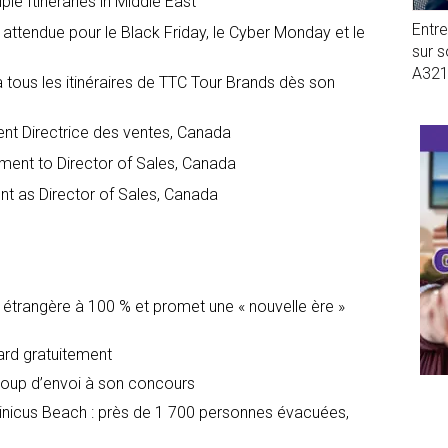
le Itineraries in Middle East
Entr
 attendue pour le Black Friday, le Cyber Monday et le
sur 
A32
tous les itinéraires de TTC Tour Brands dès son
t Directrice des ventes, Canada
ent to Director of Sales, Canada
 as Director of Sales, Canada
é étrangère à 100 % et promet une « nouvelle ère »
dard gratuitement
oup d’envoi à son concours
icus Beach : près de 1 700 personnes évacuées,