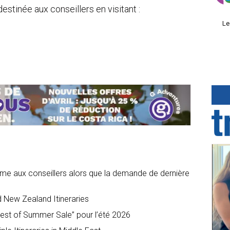
estinée aux conseillers en visitant :
Le
ime aux conseillers alors que la demande de dernière
 New Zealand Itineraries
est of Summer Sale” pour l’été 2026