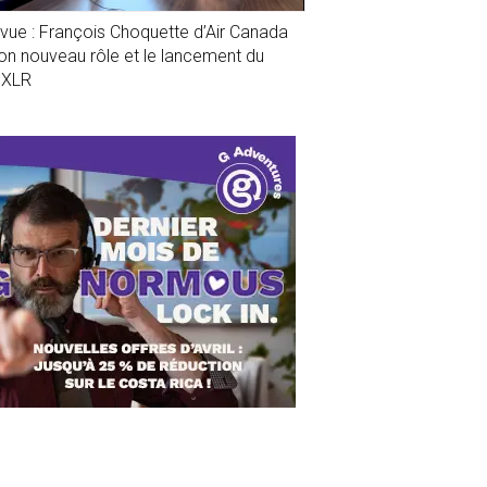
evue : François Choquette d’Air Canada
son nouveau rôle et le lancement du
1XLR