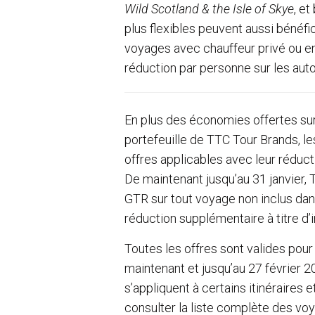
Wild Scotland & the Isle of Skye
, et
plus flexibles peuvent aussi bénéfi
voyages avec chauffeur privé ou en
réduction par personne sur les auto
En plus des économies offertes sur 
portefeuille de TTC Tour Brands, l
offres applicables avec leur réduc
De maintenant jusqu’au 31 janvier,
GTR sur tout voyage non inclus dan
réduction supplémentaire à titre d’i
Toutes les offres sont valides pou
maintenant et jusqu’au 27 février 20
s’appliquent à certains itinéraires 
consulter la liste complète des v