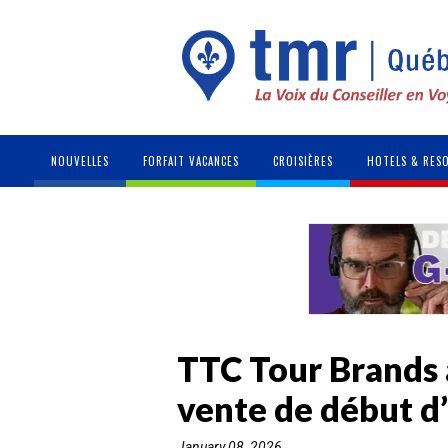
NOUVELLES
FORFAIT VACANCES
CROISIÈRES
HOTELS & RES
TTC Tour Brands
vente de début d
January 08, 2026