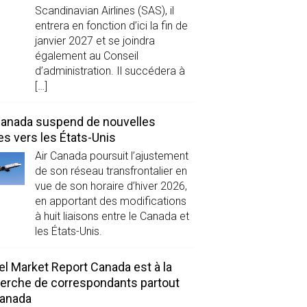
Scandinavian Airlines (SAS), il
entrera en fonction d’ici la fin de
janvier 2027 et se joindra
également au Conseil
d’administration. Il succédera à
[…]
Canada suspend de nouvelles
es vers les États-Unis
Air Canada poursuit l’ajustement
de son réseau transfrontalier en
vue de son horaire d’hiver 2026,
en apportant des modifications
à huit liaisons entre le Canada et
les États-Unis.
el Market Report Canada est à la
erche de correspondants partout
Canada