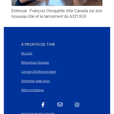
Entrevue : François Choquette d’Air Canada sur son
nouveau rôle et le lancement du A321XLR
À PROPOS DE TMR
Mission
Rencontrez l’équipe:
Conseil d’Administration
Annoncez avec nous
Notre promesse