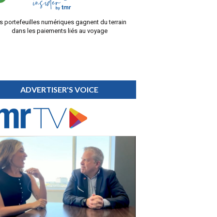
s portefeuilles numériques gagnent du terrain
dans les paiements liés au voyage
ADVERTISER'S VOICE