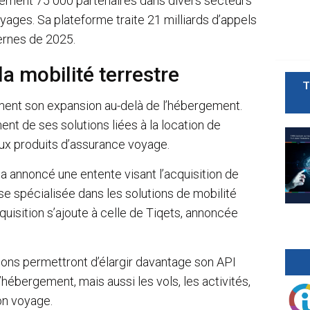
ement 75 000 partenaires dans divers secteurs
yages. Sa plateforme traite 21 milliards d’appels
ternes de 2025.
a mobilité terrestre
T
ent son expansion au-delà de l’hébergement.
ent de ses solutions liées à la location de
 aux produits d’assurance voyage.
a annoncé une entente visant l’acquisition de
se spécialisée dans les solutions de mobilité
quisition s’ajoute à celle de Tiqets, annoncée
ions permettront d’élargir davantage son API
’hébergement, mais aussi les vols, les activités,
ion voyage.