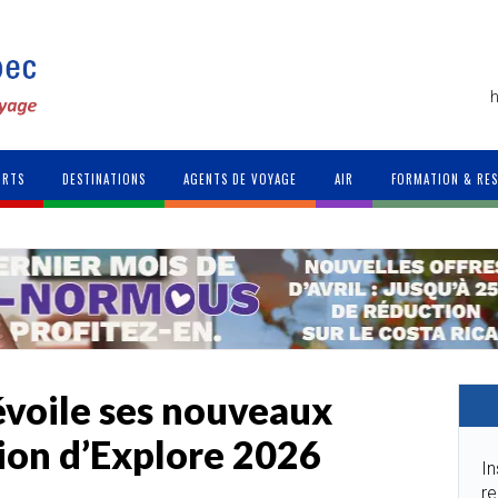
h
ORTS
DESTINATIONS
AGENTS DE VOYAGE
AIR
FORMATION & RE
voile ses nouveaux
asion d’Explore 2026
In
re