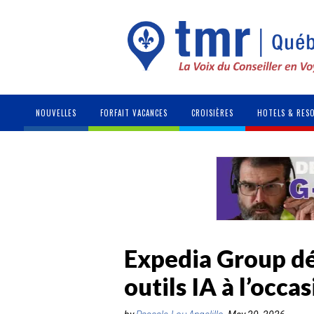
NOUVELLES
FORFAIT VACANCES
CROISIÈRES
HOTELS & RES
Expedia Group dé
outils IA à l’occ