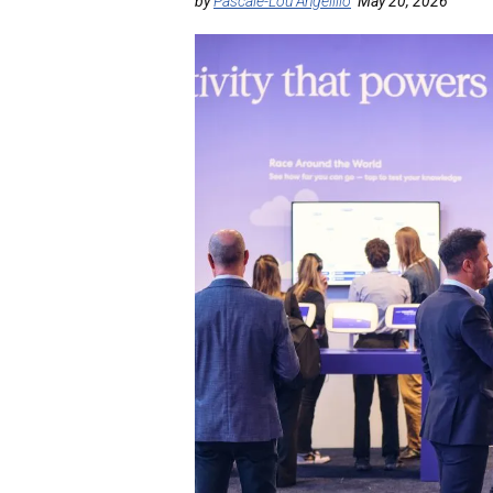
by
Pascale-Lou Angelillo
May 20, 2026