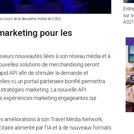
Entr
sur 
e au cours de la deuxième moitié de 2026.
A32
marketing pour les
sieurs nouveautés liées à son réseau média et à
nouvelles solutions de merchandising seront
Rapid API afin de stimuler la demande et
les-ci, un portail partenaire bonifié permettra
s stratégies marketing. La nouvelle API
s expériences marketing engageantes sur
 améliorations à son Travel Media Network,
itaire alimenté par l’IA et à de nouveaux formats