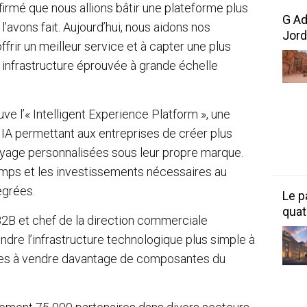
affirmé que nous allions bâtir une plateforme plus
G Ad
l’avons fait. Aujourd’hui, nous aidons nos
Jord
frir un meilleur service et à capter une plus
 infrastructure éprouvée à grande échelle
ve l’« Intelligent Experience Platform », une
A permettant aux entreprises de créer plus
yage personnalisées sous leur propre marque.
temps et les investissements nécessaires au
égrées.
Le p
quat
B2B et chef de la direction commerciale
endre l’infrastructure technologique plus simple à
aires à vendre davantage de composantes du