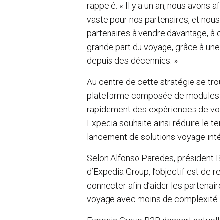
rappelé: « Il y a un an, nous avons 
vaste pour nos partenaires, et nous 
partenaires à vendre davantage, à of
grande part du voyage, grâce à une
depuis des décennies. »
Au centre de cette stratégie se trou
plateforme composée de modules I
rapidement des expériences de vo
Expedia souhaite ainsi réduire le 
lancement de solutions voyage int
Selon Alfonso Paredes, président 
d’Expedia Group, l’objectif est de r
connecter afin d’aider les parten
voyage avec moins de complexité.