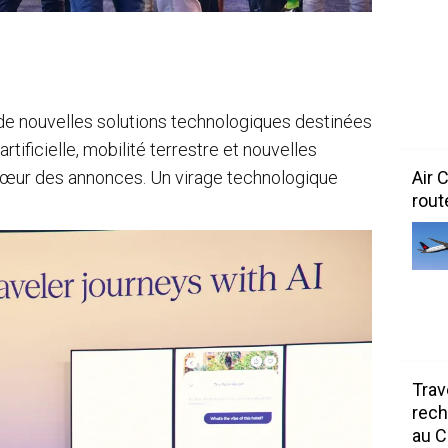
de nouvelles solutions technologiques destinées
rtificielle, mobilité terrestre et nouvelles
 cœur des annonces. Un virage technologique
Air 
rout
Trav
rech
au 