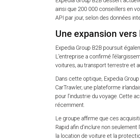
Expedia Group B2B dessert actuell
ainsi que 200 000 conseillers en vo
API par jour, selon des données in
Une expansion vers l
Expedia Group B2B poursuit égalem
L’entreprise a confirmé l’élargissem
voitures, au transport terrestre et
Dans cette optique, Expedia Group 
CarTrawler, une plateforme irlandai
pour l’industrie du voyage. Cette ac
récemment.
Le groupe affirme que ces acquisit
Rapid afin d’inclure non seulement l
la location de voiture et la protect