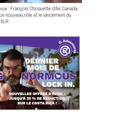
evue : François Choquette d’Air Canada
son nouveau rôle et le lancement du
1XLR