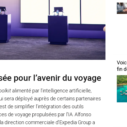
Voic
fin 
ée pour l’avenir du voyage
oolkit
alimenté par l’intelligence artificielle,
i sera déployé auprès de certains partenaires
st de simplifier l’intégration des outils
es de voyage propulsées par l’IA. Alfonso
 la direction commerciale d’Expedia Group a