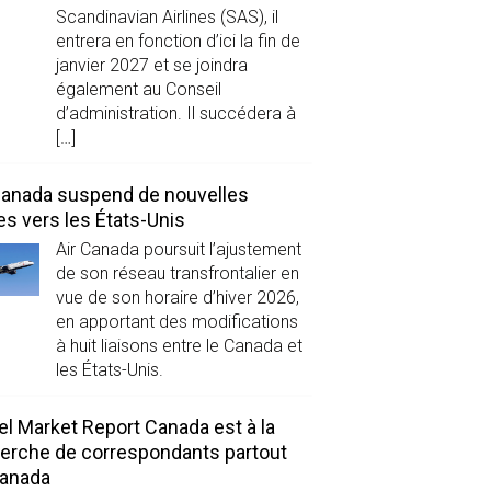
Scandinavian Airlines (SAS), il
entrera en fonction d’ici la fin de
janvier 2027 et se joindra
également au Conseil
d’administration. Il succédera à
[…]
Canada suspend de nouvelles
es vers les États-Unis
Air Canada poursuit l’ajustement
de son réseau transfrontalier en
vue de son horaire d’hiver 2026,
en apportant des modifications
à huit liaisons entre le Canada et
les États-Unis.
el Market Report Canada est à la
erche de correspondants partout
Canada