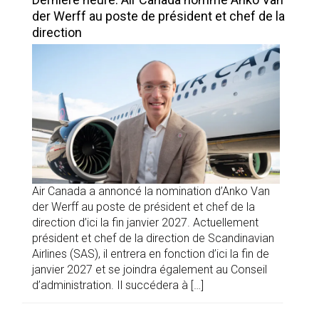
der Werff au poste de président et chef de la
direction
Air Canada a annoncé la nomination d’Anko Van
der Werff au poste de président et chef de la
direction d’ici la fin janvier 2027. Actuellement
président et chef de la direction de Scandinavian
Airlines (SAS), il entrera en fonction d’ici la fin de
janvier 2027 et se joindra également au Conseil
d’administration. Il succédera à […]