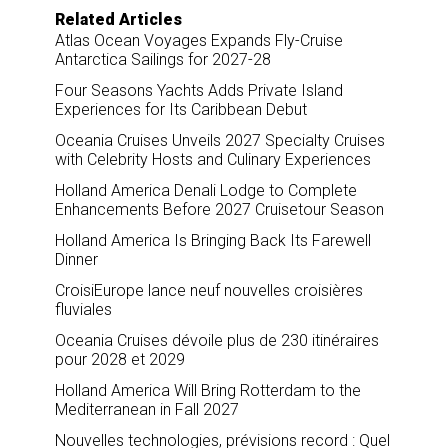
Related Articles
Atlas Ocean Voyages Expands Fly-Cruise
Antarctica Sailings for 2027-28
Four Seasons Yachts Adds Private Island
Experiences for Its Caribbean Debut
Oceania Cruises Unveils 2027 Specialty Cruises
with Celebrity Hosts and Culinary Experiences
Holland America Denali Lodge to Complete
Enhancements Before 2027 Cruisetour Season
Holland America Is Bringing Back Its Farewell
Dinner
CroisiEurope lance neuf nouvelles croisières
fluviales
Oceania Cruises dévoile plus de 230 itinéraires
pour 2028 et 2029
Holland America Will Bring Rotterdam to the
Mediterranean in Fall 2027
Nouvelles technologies, prévisions record : Quel