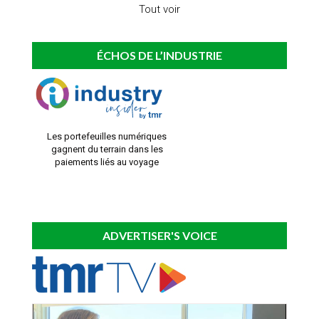
Tout voir
ÉCHOS DE L’INDUSTRIE
Les portefeuilles numériques
gagnent du terrain dans les
paiements liés au voyage
ADVERTISER'S VOICE