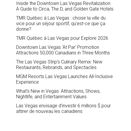
Inside the Downtown Las Vegas Revitalization:
A Guide to Circa, The D, and Golden Gate Hotels
TMR Québec à Las Vegas : choisir la ville du
vice pour un séjour sportif, qu’est-ce que ça
donne?
TMR Québec à Las Vegas pour Explore 2026
Downtown Las Vegas ‘At Par’ Promotion
Attractions 50,000 Canadians in Three Months
The Las Vegas Strip’s Culinary Remix: New
Restaurants, Rebrands, and Spectacles
MGM Resorts Las Vegas Launches All-Inclusive
Experience
What’s New in Vegas: Attractions, Shows,
Nightlife, and Entertainment Values
Las Vegas envisage d’investir 6 millions $ pour
attirer de nouveau les canadiens