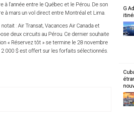
 à l’année entre le Québec et le Pérou. De son
G Ad
 à mars un vol direct entre Montréal et Lima.
itin
 notait : Air Transat, Vacances Air Canada et
se deux circuits au Pérou. Ce dernier souhaite
ion « Réservez tôt » se termine le 28 novembre
 2 000 $ est offert sur les forfaits sélectionnés.
Cuba
étra
nouv