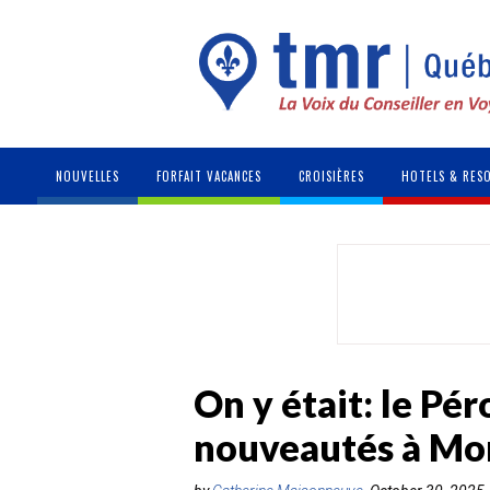
NOUVELLES
FORFAIT VACANCES
CROISIÈRES
HOTELS & RES
On y était: le Pé
nouveautés à Mo