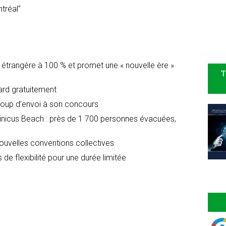
tréal”
é étrangère à 100 % et promet une « nouvelle ère »
T
dard gratuitement
oup d’envoi à son concours
icus Beach : près de 1 700 personnes évacuées,
nouvelles conventions collectives
 de flexibilité pour une durée limitée