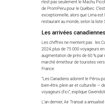
n’est pas seulement le Machu Picch
de PromPeru pour le Québec. C’est
exceptionnelle, alors que Lima est 
restaurant au monde, selon la liste
Les arrivées canadienne
Les chiffres ne mentent pas : les C
2024, plus de 75 000 voyageurs en 
augmentation de près de 60 % par ra
marché émetteur de touristes vers l
France.
“Les Canadiens adorent le Pérou pa
bien-être, plein air et culturelle 
voyageurs d’ici”, explique Gwendol
L’an dernier, Air Transat a annualis