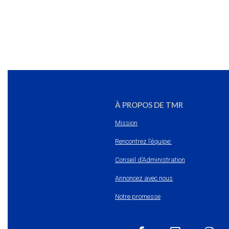
À PROPOS DE TMR
Mission
Rencontrez l’équipe:
Conseil d’Administration
Annoncez avec nous
Notre promesse