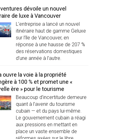
ventures dévoile un nouvel
éraire de luxe à Vancouver
L’entreprise a lancé un nouvel
itinéraire haut de gamme Geluxe
sur l’île de Vancouver, en
réponse à une hausse de 207 %
des réservations domestiques
d’une année à l’autre.
 ouvre la voie à la propriété
ngère à 100 % et promet une «
elle ère » pour le tourisme
Beaucoup d’incertitude demeure
quant à l’avenir du tourisme
cubain — et du pays lui-même.
Le gouvernement cubain a réagi
aux pressions en mettant en
place un vaste ensemble de
réformes axées sur le libre