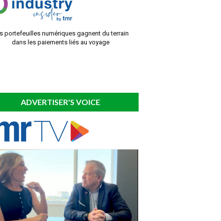
s portefeuilles numériques gagnent du terrain
dans les paiements liés au voyage
ADVERTISER'S VOICE