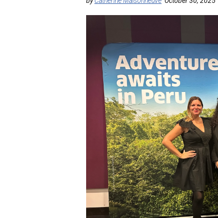
by
Catherine Maisonneuve
October 30, 2025