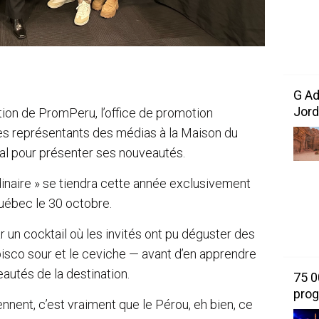
G Ad
Jord
ation de PromPeru, l’office de promotion
 les représentants des médias à la Maison du
l pour présenter ses nouveautés.
rdinaire » se tiendra cette année exclusivement
uébec le 30 octobre.
 un cocktail où les invités ont pu déguster des
pisco sour et le ceviche — avant d’en apprendre
autés de la destination.
75 0
prog
ennent, c’est vraiment que le Pérou, eh bien, ce