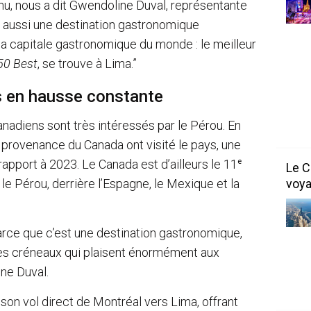
u, nous a dit Gwendoline Duval, représentante
 aussi une destination gastronomique
la capitale gastronomique du monde : le meilleur
50 Best
, se trouve à Lima.”
s en hausse constante
anadiens sont très intéressés par le Pérou. En
provenance du Canada ont visité le pays, une
pport à 2023. Le Canada est d’ailleurs le 11ᵉ
Le C
voya
e Pérou, derrière l’Espagne, le Mexique et la
rce que c’est une destination gastronomique,
— des créneaux qui plaisent énormément aux
ine Duval.
é son vol direct de Montréal vers Lima, offrant