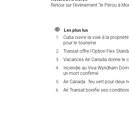
Retour sur l’événement “le Pérou à Mon
Les plus lus
Cuba ouvre la voie à la propriét
pour le tourisme
Transat offre l’Option Flex Stan
Vacances Air Canada donne le c
Incendie au Viva Wyndham Domin
un mort confirmé
Air Canada : feu vert pour deux 
Air Transat bonifie ses conditions