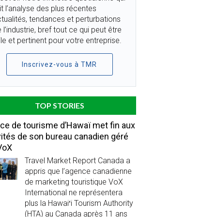
it l’analyse des plus récentes
tualités, tendances et perturbations
 l’industrie, bref tout ce qui peut être
ile et pertinent pour votre entreprise.
Inscrivez-vous à TMR
TOP STORIES
fice de tourisme d’Hawaï met fin aux
vités de son bureau canadien géré
VoX
Travel Market Report Canada a
appris que l’agence canadienne
de marketing touristique VoX
International ne représentera
plus la Hawaiʻi Tourism Authority
(HTA) au Canada après 11 ans