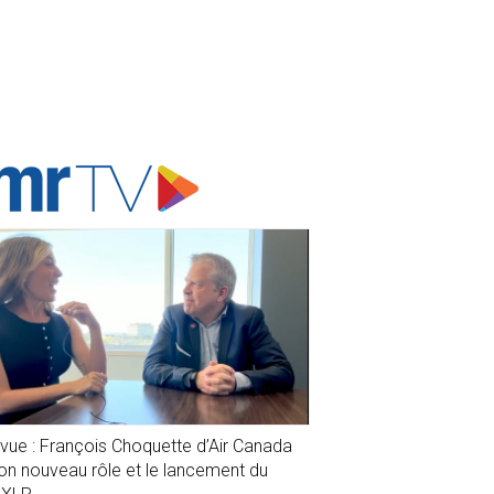
ADVERTISER'S VOICE
evue : François Choquette d’Air Canada
son nouveau rôle et le lancement du