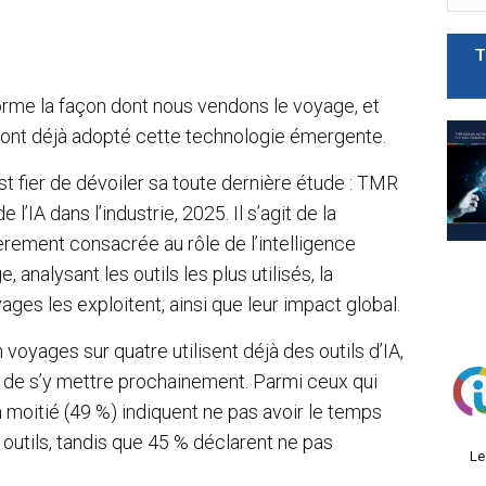
T
nsforme la façon dont nous vendons le voyage, et
 ont déjà adopté cette technologie émergente.
st fier de dévoiler sa toute dernière étude : TMR
’IA dans l’industrie, 2025. Il s’agit de la
èrement consacrée au rôle de l’intelligence
, analysant les outils les plus utilisés, la
ages les exploitent, ainsi que leur impact global.
n voyages sur quatre utilisent déjà des outils d’IA,
 de s’y mettre prochainement. Parmi ceux qui
 la moitié (49 %) indiquent ne pas avoir le temps
outils, tandis que 45 % déclarent ne pas
Le