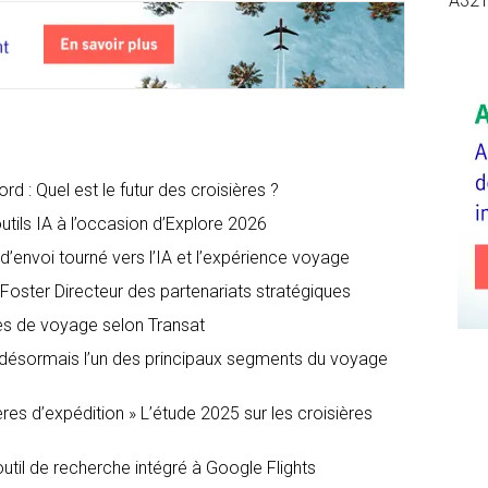
A32
d : Quel est le futur des croisières ?
tils IA à l’occasion d’Explore 2026
’envoi tourné vers l’IA et l’expérience voyage
Foster Directeur des partenariats stratégiques
es de voyage selon Transat
t désormais l’un des principaux segments du voyage
ères d’expédition » L’étude 2025 sur les croisières
util de recherche intégré à Google Flights