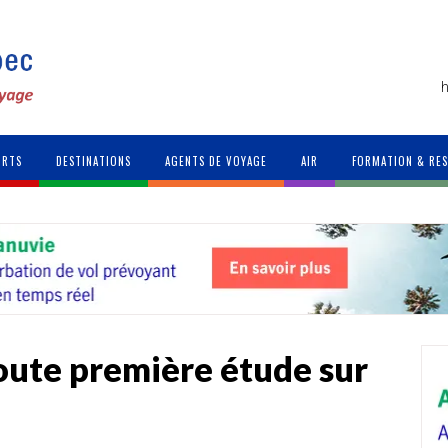
h
ORTS
DESTINATIONS
AGENTS DE VOYAGE
AIR
FORMATION & RE
oute première étude sur