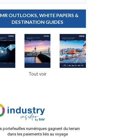
MR OUTLOOKS, WHITE PAPERS &
DESTINATION GUIDES
Tout voir
ÉCHOS DE L’INDUSTRIE
s portefeuilles numériques gagnent du terrain
dans les paiements liés au voyage