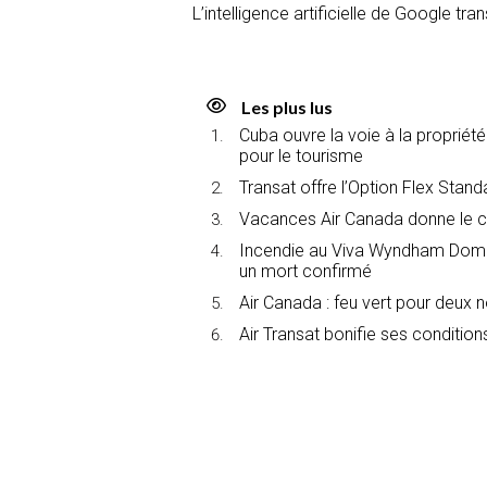
L’intelligence artificielle de Google t
Les plus lus
Cuba ouvre la voie à la propriét
pour le tourisme
Transat offre l’Option Flex Stan
Vacances Air Canada donne le c
Incendie au Viva Wyndham Domin
un mort confirmé
Air Canada : feu vert pour deux 
Air Transat bonifie ses conditions