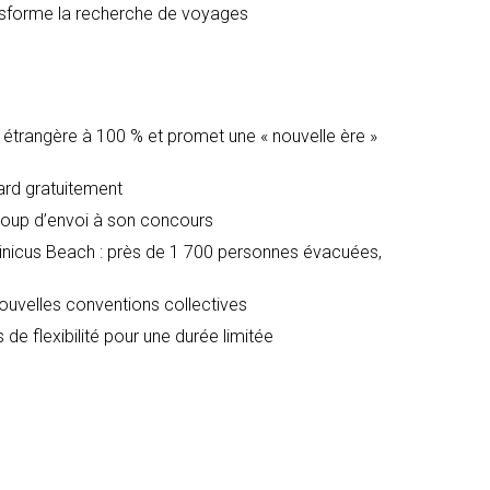
ransforme la recherche de voyages
é étrangère à 100 % et promet une « nouvelle ère »
dard gratuitement
oup d’envoi à son concours
icus Beach : près de 1 700 personnes évacuées,
nouvelles conventions collectives
 de flexibilité pour une durée limitée