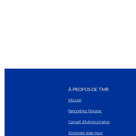
À PROPOS DE TMR
Mission
Rencontrez l’équipe:
Conseil d’Administration
Annoncez avec nous