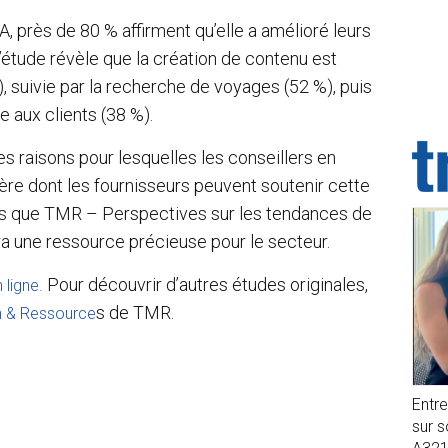
’IA, près de 80 % affirment qu’elle a amélioré leurs
. L’étude révèle que la création de contenu est
), suivie par la recherche de voyages (52 %), puis
e aux clients (38 %).
s raisons pour lesquelles les conseillers en
ère dont les fournisseurs peuvent soutenir cette
ns que TMR – Perspectives sur les tendances de
era une ressource précieuse pour le secteur.
Pour découvrir d’autres études originales,
 ligne.
s de TMR.
n & Ressource
Entr
sur 