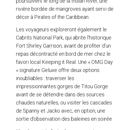
poursuivent le long de la Indian River, une
rivière bordée de mangroves ayant servi de
décor à Pirates of the Caribbean.
Les voyageurs exploreront également le
Cabrits National Park, qui abrite l’historique
Fort Shirley Garrison, avant de profiter d’un
repas décontracté en bord de mer chez le
favori local Keeping it Real. Une « OMG Day
» signature Geluxe offre deux options
inoubliables : traverser les
impressionnantes gorges de Titou Gorge
avant de se détendre dans des sources
chaudes naturelles, ou visiter les cascades
de Spanny et Jacko avec, en option, une
sortie d’observation des baleines en soirée.