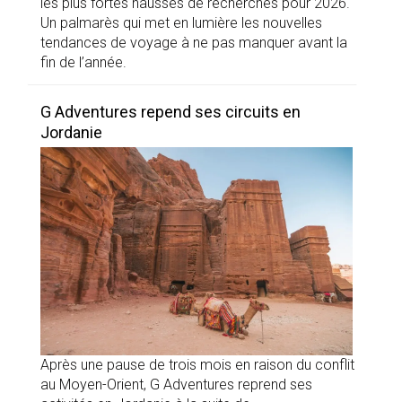
les plus fortes hausses de recherches pour 2026.
Un palmarès qui met en lumière les nouvelles
tendances de voyage à ne pas manquer avant la
fin de l’année.
G Adventures repend ses circuits en
Jordanie
Après une pause de trois mois en raison du conflit
au Moyen-Orient, G Adventures reprend ses