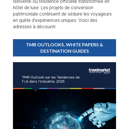
réinventé ou résidence officielle transformée en
hôtel de luxe. Les projets de conversion
patrimoniale continuent de séduire les voyageurs
en quête d’expériences uniques. Voici des
adresses à découvrir.
TMR OUTLOOKS, WHITE PAPERS &
DESTINATION GUIDES