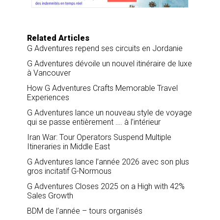
k
n
Related Articles
G Adventures repend ses circuits en Jordanie
G Adventures dévoile un nouvel itinéraire de luxe
à Vancouver
How G Adventures Crafts Memorable Travel
Experiences
G Adventures lance un nouveau style de voyage
qui se passe entièrement …. à l’intérieur
Iran War: Tour Operators Suspend Multiple
Itineraries in Middle East
G Adventures lance l’année 2026 avec son plus
gros incitatif G-Normous
G Adventures Closes 2025 on a High with 42%
Sales Growth
BDM de l’année – tours organisés