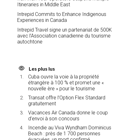
Itineraries in Middle East
Intrepid Commits to Enhance Indigenous
Experiences in Canada
Intrepid Travel signe un partenariat de 500K
avec l’Association canadienne du tourisme
autochtone
Les plus lus
Cuba ouvre la voie à la propriété
étrangère à 100 % et promet une «
nouvelle ère » pour le tourisme
Transat offre l’Option Flex Standard
gratuitement
Vacances Air Canada donne le coup
d’envoi à son concours
Incendie au Viva Wyndham Dominicus
Beach : près de 1 700 personnes
évacuées, un mort confirmé