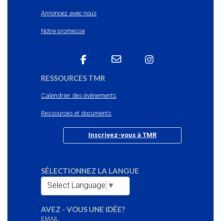
Annoncez avec nous
Notre promesse
RESSOURCES TMR
Calendrier des événements
Ressources et documents
Inscrivez-vous à TMR
SÉLECTIONNEZ LA LANGUE
Select Language
▼
AVEZ - VOUS UNE IDÉE?
EMAIL