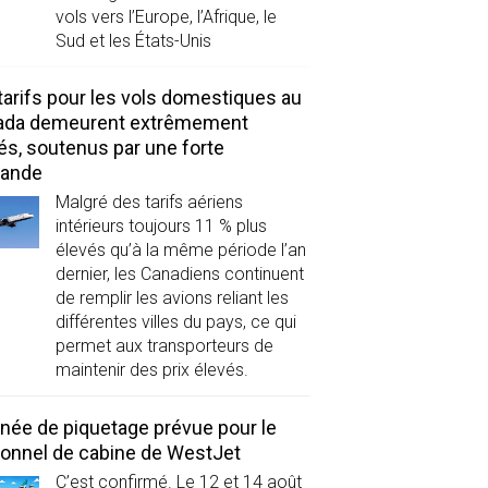
vols vers l’Europe, l’Afrique, le
Sud et les États-Unis
tarifs pour les vols domestiques au
ada demeurent extrêmement
és, soutenus par une forte
ande
Malgré des tarifs aériens
intérieurs toujours 11 % plus
élevés qu’à la même période l’an
dernier, les Canadiens continuent
de remplir les avions reliant les
différentes villes du pays, ce qui
permet aux transporteurs de
maintenir des prix élevés.
née de piquetage prévue pour le
onnel de cabine de WestJet
C’est confirmé. Le 12 et 14 août