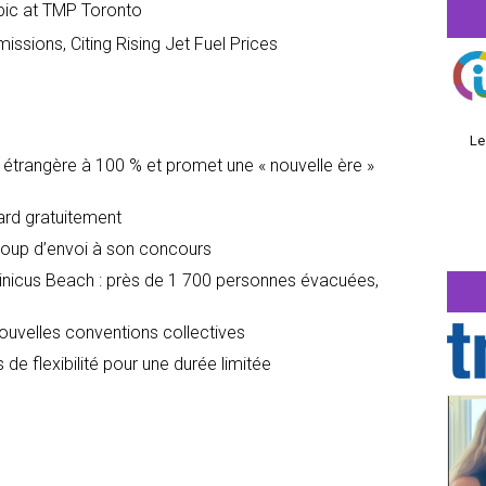
pic at TMP Toronto
ssions, Citing Rising Jet Fuel Prices
Le
é étrangère à 100 % et promet une « nouvelle ère »
dard gratuitement
oup d’envoi à son concours
icus Beach : près de 1 700 personnes évacuées,
nouvelles conventions collectives
 de flexibilité pour une durée limitée