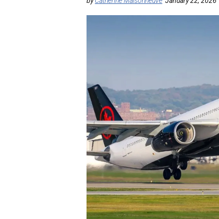
by
Catherine Maisonneuve
January 22, 2026