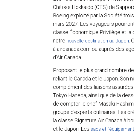
Chitose Hokkaido (CTS) de Sapporo
Boeing exploité par la Société tro
mars 2027. Les voyageurs pourront c
classe Économique Privilège et la 
notre
. 
nouvelle destination au Japon
à aircanada.com ou auprès des ag
d’Air Canada.
Proposant le plus grand nombre de p
reliant le Canada et le Japon. Son 
complément des liaisons assurées t
Tokyo Haneda, ainsi que de la desse
de compter le chef Masaki Hashimot
groupe d’experts culinaires. Les cr
la classe Signature Air Canada à bo
et le Japon. Les
sacs et l’équipement