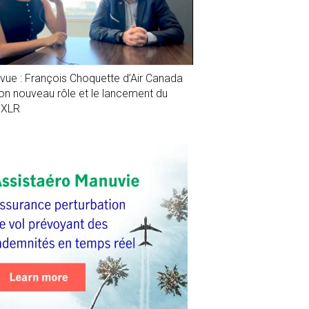
evue : François Choquette d’Air Canada
son nouveau rôle et le lancement du
1XLR