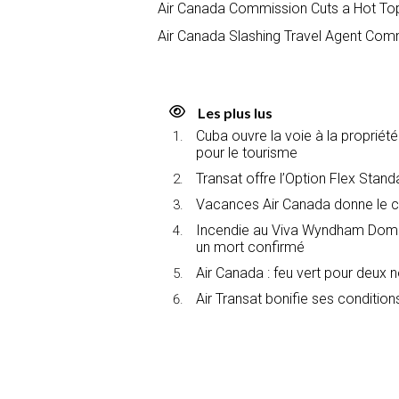
Air Canada Commission Cuts a Hot To
Air Canada Slashing Travel Agent Commi
Les plus lus
Cuba ouvre la voie à la propriét
pour le tourisme
Transat offre l’Option Flex Stan
Vacances Air Canada donne le c
Incendie au Viva Wyndham Domin
un mort confirmé
Air Canada : feu vert pour deux 
Air Transat bonifie ses conditions