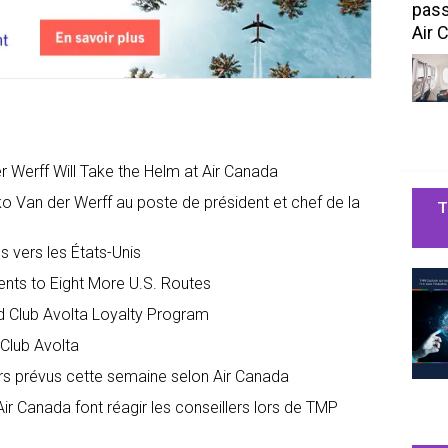
pass
Air 
 Werff Will Take the Helm at Air Canada
 Van der Werff au poste de président et chef de la
T
 vers les États-Unis
nts to Eight More U.S. Routes
d Club Avolta Loyalty Program
Club Avolta
rs prévus cette semaine selon Air Canada
 Canada font réagir les conseillers lors de TMP