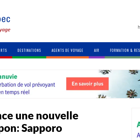
h
ORTS
DESTINATIONS
AGENTS DE VOYAGE
AIR
FORMATION & RE
ce une nouvelle
apon: Sapporo