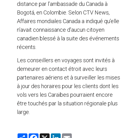
distance par l’ambassade du Canada à
Bogotá, en Colombie. Selon CTV News,
Affaires mondiales Canada a indiqué qu’elle
n’avait connaissance d’aucun citoyen
canadien blessé à la suite des événements
récents.
Les conseillers en voyages sont invités à
demeurer en contact étroit avec leurs
partenaires aériens et à surveiller les mises
à jour des horaires pour les clients dont les
vols vers les Caraïbes pourraient encore
être touchés par la situation régionale plus
large.
S
F
X
L
E