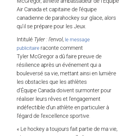
McGregor, athlète ambassadeur de l’Équipe
Air Canada et capitaine de l’équipe
canadienne de parahockey sur glace, alors
qu’il se prépare pour les Jeux.
Intitulé
Tyler : l’envol
,
le message
raconte comment
publicitaire
Tyler McGregor a dû faire preuve de
résilience après un événement qui a
bouleversé sa vie, mettant ainsi en lumière
les obstacles que les athlètes
d’Équipe Canada doivent surmonter pour
réaliser leurs rêves et l’engagement
indéfectible d’un athlète en particulier à
l’égard de l’excellence sportive.
« Le hockey a toujours fait partie de ma vie,