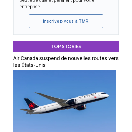
peut être utile et pertinent pour votre
entreprise.
Inscrivez-vous à TMR
TOP STORIES
Air Canada suspend de nouvelles routes vers
les États-Unis