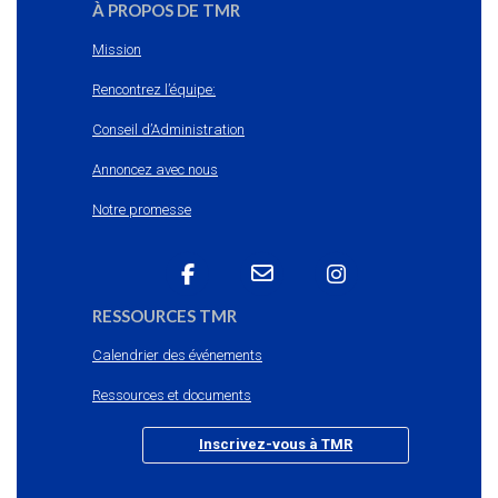
À PROPOS DE TMR
Mission
Rencontrez l’équipe:
Conseil d’Administration
Annoncez avec nous
Notre promesse
RESSOURCES TMR
Calendrier des événements
Ressources et documents
Inscrivez-vous à TMR