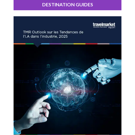
DESTINATION GUIDES