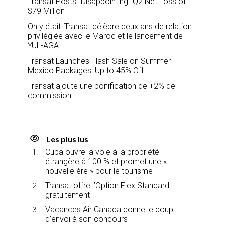
Transat Posts “Disappointing” Q2 Net Loss of
$79 Million
On y était: Transat célèbre deux ans de relation
privilégiée avec le Maroc et le lancement de
YUL-AGA
Transat Launches Flash Sale on Summer
Mexico Packages: Up to 45% Off
Transat ajoute une bonification de +2% de
commission
Les plus lus
Cuba ouvre la voie à la propriété
étrangère à 100 % et promet une «
nouvelle ère » pour le tourisme
Transat offre l’Option Flex Standard
gratuitement
Vacances Air Canada donne le coup
d’envoi à son concours