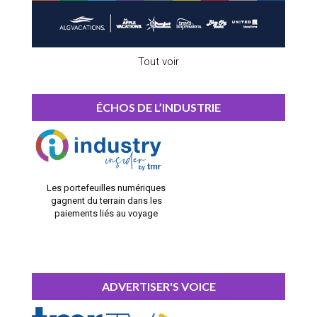
Tout voir
ÉCHOS DE L’INDUSTRIE
Les portefeuilles numériques
gagnent du terrain dans les
paiements liés au voyage
ADVERTISER'S VOICE