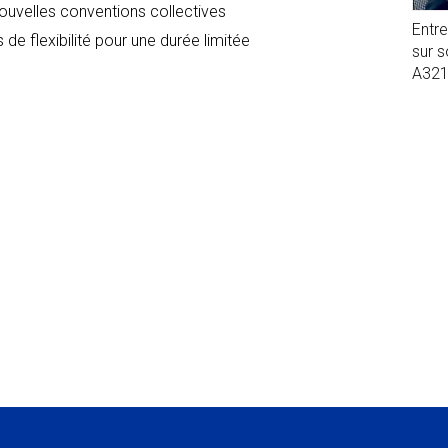
nouvelles conventions collectives
Entr
 de flexibilité pour une durée limitée
sur 
A32