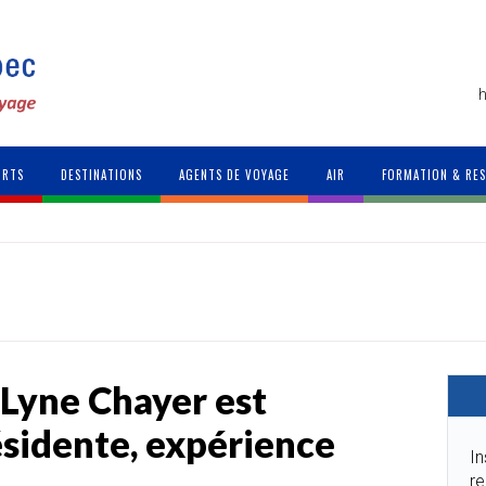
h
ORTS
DESTINATIONS
AGENTS DE VOYAGE
AIR
FORMATION & RE
Lyne Chayer est
sidente, expérience
In
re