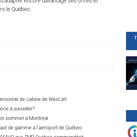
 d’adapter encore davantage ses offres et
ers le Québec.
T
personnel de cabine de WestJet
ance à surveiller?
son sommet à Montréal
 haut de gamme à l’aéroport de Québec