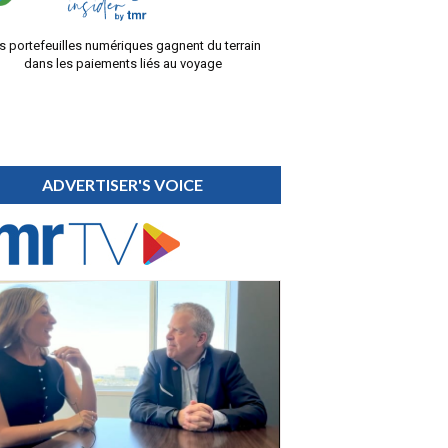
s portefeuilles numériques gagnent du terrain
dans les paiements liés au voyage
ADVERTISER'S VOICE