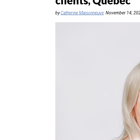
clients, Québec
by
Catherine Maisonneuve
November 14, 20