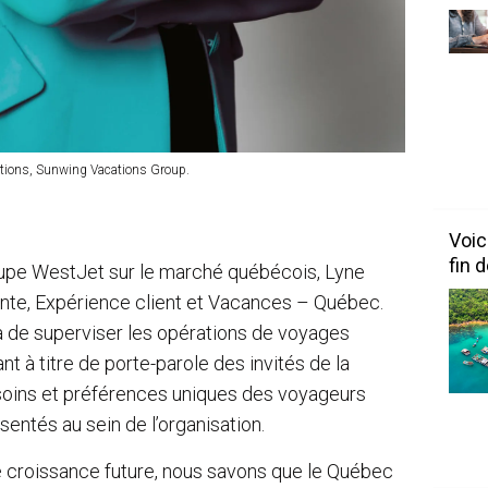
ations, Sunwing Vacations Group.
Voic
fin 
roupe WestJet sur le marché québécois, Lyne
te, Expérience client et Vacances – Québec.
ra de superviser les opérations de voyages
t à titre de porte-parole des invités de la
esoins et préférences uniques des voyageurs
entés au sein de l’organisation.
e croissance future, nous savons que le Québec