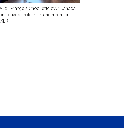
evue : François Choquette d’Air Canada
son nouveau rôle et le lancement du
1XLR