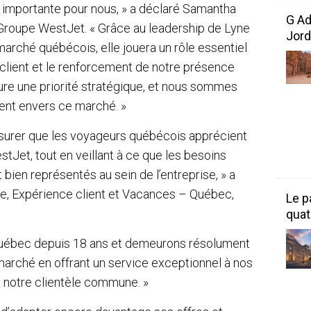
importante pour nous, » a déclaré Samantha
G Ad
, Groupe WestJet. « Grâce au leadership de Lyne
Jord
arché québécois, elle jouera un rôle essentiel
 client et le renforcement de notre présence
re une priorité stratégique, et nous sommes
ent envers ce marché. »
ssurer que les voyageurs québécois apprécient
stJet, tout en veillant à ce que les besoins
bien représentés au sein de l’entreprise, » a
te, Expérience client et Vacances – Québec,
Le p
quat
uébec depuis 18 ans et demeurons résolument
marché en offrant un service exceptionnel à nos
à notre clientèle commune. »