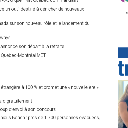
 de l’AAVQ que TMR Québec commanditait
 un outil destiné à dénicher de nouveaux
Le
nada sur son nouveau rôle et le lancement du
rways
 annonce son départ à la retraite
vol Québec-Montréal MET
é étrangère à 100 % et promet une « nouvelle ère »
dard gratuitement
oup d’envoi à son concours
icus Beach : près de 1 700 personnes évacuées,