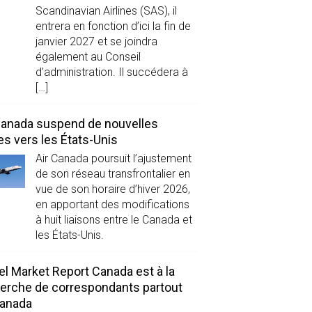
Scandinavian Airlines (SAS), il
entrera en fonction d’ici la fin de
janvier 2027 et se joindra
également au Conseil
d’administration. Il succédera à
[…]
Canada suspend de nouvelles
es vers les États-Unis
Air Canada poursuit l’ajustement
de son réseau transfrontalier en
vue de son horaire d’hiver 2026,
en apportant des modifications
à huit liaisons entre le Canada et
les États-Unis.
el Market Report Canada est à la
erche de correspondants partout
Canada