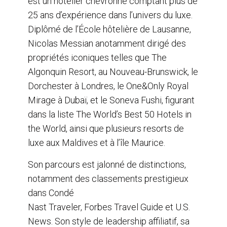
est un hôtelier chevronné comptant plus de
25 ans d’expérience dans l’univers du luxe.
Diplômé de l’École hôtelière de Lausanne,
Nicolas Messian anotamment dirigé des
propriétés iconiques telles que The
Algonquin Resort, au Nouveau-Brunswick, le
Dorchester à Londres, le One&Only Royal
Mirage à Dubaï, et le Soneva Fushi, figurant
dans la liste The World’s Best 50 Hotels in
the World, ainsi que plusieurs resorts de
luxe aux Maldives et à l’île Maurice.
Son parcours est jalonné de distinctions,
notamment des classements prestigieux
dans Condé
Nast Traveler, Forbes Travel Guide et U.S.
News. Son style de leadership affiliatif, sa