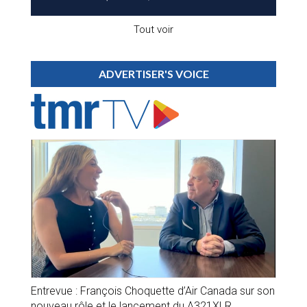
Tout voir
ADVERTISER'S VOICE
Entrevue : François Choquette d’Air Canada sur son
nouveau rôle et le lancement du A321XLR