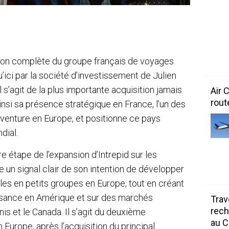
ition complète du groupe français de voyages
’ici par la société d’investissement de Julien
 s’agit de la plus importante acquisition jamais
Air 
rout
ainsi sa présence stratégique en France, l’un des
venture en Europe, et positionne ce pays
dial.
e étape de l’expansion d’Intrepid sur les
un signal clair de son intention de développer
s en petits groupes en Europe, tout en créant
ssance en Amérique et sur des marchés
Trav
rech
s et le Canada. Il s’agit du deuxième
au 
 Europe, après l’acquisition du principal