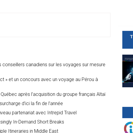
T
 les conseillers canadiens sur les voyages sur mesure
ffect » et un concours avec un voyage au Pérou à
e Québec après l’acquisition du groupe français Altaï
urcharge d’ici la fin de l’année
eau partenariat avec Intrepid Travel
easingly In-Demand Short Breaks
le Itineraries in Middle East