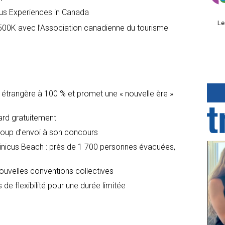
us Experiences in Canada
Le
e 500K avec l’Association canadienne du tourisme
é étrangère à 100 % et promet une « nouvelle ère »
dard gratuitement
oup d’envoi à son concours
icus Beach : près de 1 700 personnes évacuées,
nouvelles conventions collectives
 de flexibilité pour une durée limitée