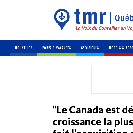
NOUVELLES
FORFAIT VACANCES
CROISIÈRES
HOTELS & RES
“Le Canada est dé
croissance la plus