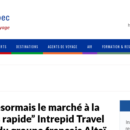
h
ORTS
DESTINATIONS
AGENTS DE VOYAGE
AIR
FORMATION & RE
sormais le marché à la
 rapide” Intrepid Travel
In
re