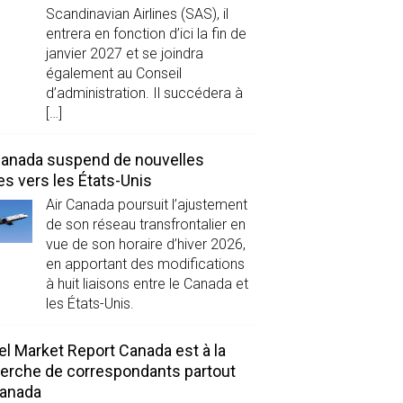
Scandinavian Airlines (SAS), il
entrera en fonction d’ici la fin de
janvier 2027 et se joindra
également au Conseil
d’administration. Il succédera à
[…]
Canada suspend de nouvelles
es vers les États-Unis
Air Canada poursuit l’ajustement
de son réseau transfrontalier en
vue de son horaire d’hiver 2026,
en apportant des modifications
à huit liaisons entre le Canada et
les États-Unis.
el Market Report Canada est à la
erche de correspondants partout
Canada