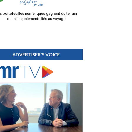
s portefeuilles numériques gagnent du terrain
dans les paiements liés au voyage
ADVERTISER'S VOICE