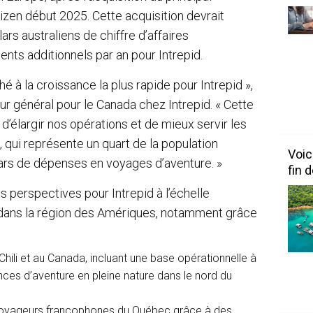
zen début 2025. Cette acquisition devrait
ars australiens de chiffre d’affaires
ents additionnels par an pour Intrepid.
 à la croissance la plus rapide pour Intrepid »,
eur général pour le Canada chez Intrepid. « Cette
’élargir nos opérations et de mieux servir les
qui représente un quart de la population
Voic
lars de dépenses en voyages d’aventure. »
fin 
s perspectives pour Intrepid à l’échelle
t dans la région des Amériques, notamment grâce
ili et au Canada, incluant une base opérationnelle à
ces d’aventure en pleine nature dans le nord du
 voyageurs francophones du Québec grâce à des