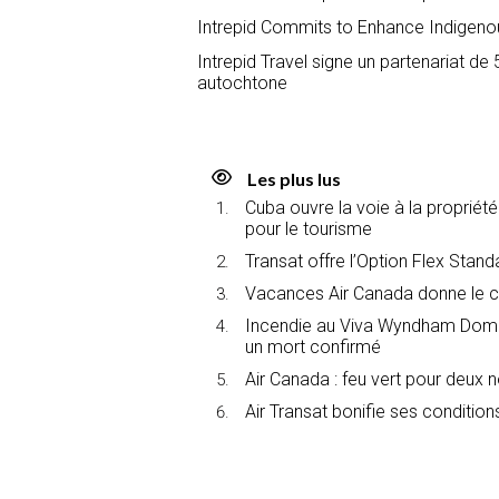
Intrepid Commits to Enhance Indigeno
Intrepid Travel signe un partenariat d
autochtone
Les plus lus
Cuba ouvre la voie à la propriét
pour le tourisme
Transat offre l’Option Flex Stan
Vacances Air Canada donne le c
Incendie au Viva Wyndham Domin
un mort confirmé
Air Canada : feu vert pour deux 
Air Transat bonifie ses conditions