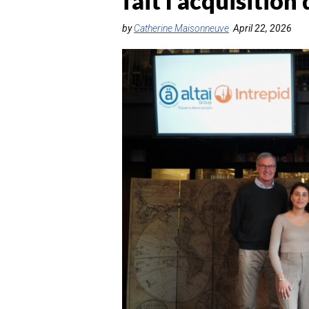
fait l’acquisition
by
Catherine Maisonneuve
April 22, 2026