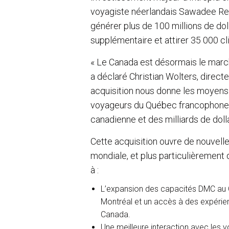
voyagiste néerlandais Sawadee Rei
générer plus de 100 millions de doll
supplémentaire et attirer 35 000 cli
« Le Canada est désormais le marché
a déclaré Christian Wolters, direct
acquisition nous donne les moyens d
voyageurs du Québec francophone, 
canadienne et des milliards de dol
Cette acquisition ouvre de nouvelle
mondiale, et plus particulièremen
à :
L’expansion des capacités DMC au Ch
Montréal et un accès à des expérien
Canada.
Une meilleure interaction avec les