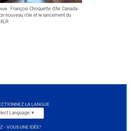
evue : François Choquette d’Air Canada
son nouveau rôle et le lancement du
1XLR
ECTIONNEZ LA LANGUE
lect Language
▼
Z - VOUS UNE IDÉE?