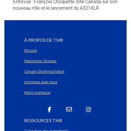
Entrevue : François Choquette d’Air Canada sur son
nouveau rôle et le lancement du A321XLR
À PROPOS DE TMR
Mission
Rencontrez l’équipe:
Conseil d’Administration
Annoncez avec nous
Notre promesse
RESSOURCES TMR
Calendrier des événements