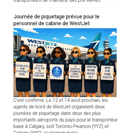
transporteurs de maintenir des prix élevés.
Journée de piquetage prévue pour le
personnel de cabine de WestJet
C’est confirmé. Le 12 et 14 août prochain, les
agents de bord de WestJet organisent deux
journées de piquetage dans deux des plus
importants aéroports du pays pour le transporteur
basé à Calgary, soit Toronto-Pearson (YYZ) et
Calgary (YYC), sa maison-mère.