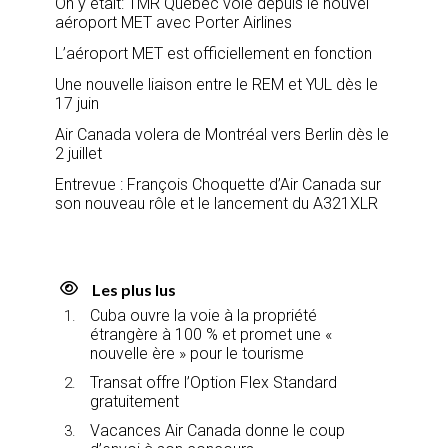
On y était: TMR Québec vole depuis le nouvel
aéroport MET avec Porter Airlines
L’aéroport MET est officiellement en fonction
Une nouvelle liaison entre le REM et YUL dès le
17 juin
Air Canada volera de Montréal vers Berlin dès le
2 juillet
Entrevue : François Choquette d’Air Canada sur
son nouveau rôle et le lancement du A321XLR
Les plus lus
Cuba ouvre la voie à la propriété
étrangère à 100 % et promet une «
nouvelle ère » pour le tourisme
Transat offre l’Option Flex Standard
gratuitement
Vacances Air Canada donne le coup