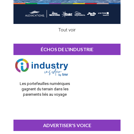
Tout voir
ÉCHOS DE L’INDUSTRIE
Les portefeuilles numériques
gagnent du terrain dans les
paiements liés au voyage
ADVERTISER'S VOICE