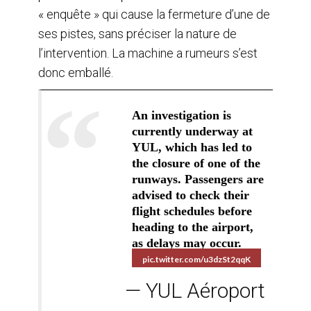
« enquête » qui cause la fermeture d’une de
ses pistes, sans préciser la nature de
l’intervention. La machine a rumeurs s’est
donc emballé.
An investigation is
currently underway at
YUL, which has led to
the closure of one of the
runways. Passengers are
advised to check their
flight schedules before
heading to the airport,
as delays may occur.
pic.twitter.com/u3dzSt2qqK
— YUL Aéroport