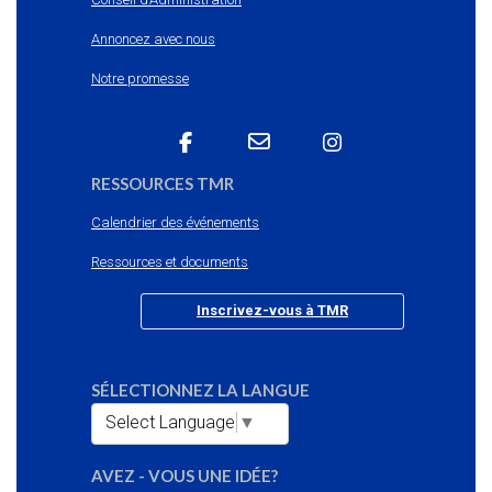
Annoncez avec nous
Notre promesse
RESSOURCES TMR
Calendrier des événements
Ressources et documents
Inscrivez-vous à TMR
SÉLECTIONNEZ LA LANGUE
Select Language
▼
AVEZ - VOUS UNE IDÉE?