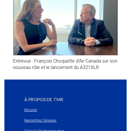
Entrevue : François Choquette d’Air Canada sur son
nouveau rôle et le lancement du A321XLR
À PROPOS DE TMR
Mission
Rencontrez l’équipe:
Conseil d’Administration