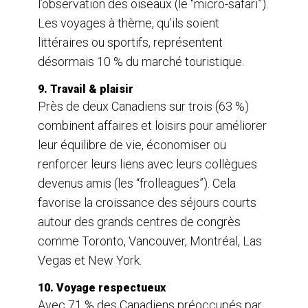
l’observation des oiseaux (le “micro-safari”).
Les voyages à thème, qu’ils soient
littéraires ou sportifs, représentent
désormais 10 % du marché touristique.
9. Travail & plaisir
Près de deux Canadiens sur trois (63 %)
combinent affaires et loisirs pour améliorer
leur équilibre de vie, économiser ou
renforcer leurs liens avec leurs collègues
devenus amis (les “frolleagues”). Cela
favorise la croissance des séjours courts
autour des grands centres de congrès
comme Toronto, Vancouver, Montréal, Las
Vegas et New York.
10. Voyage respectueux
Avec 71 % des Canadiens préoccupés par