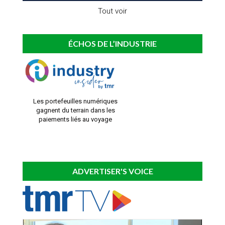
Tout voir
ÉCHOS DE L’INDUSTRIE
Les portefeuilles numériques
gagnent du terrain dans les
paiements liés au voyage
ADVERTISER'S VOICE