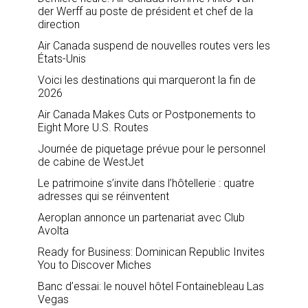
der Werff au poste de président et chef de la
direction
Air Canada suspend de nouvelles routes vers les
États-Unis
Voici les destinations qui marqueront la fin de
2026
Air Canada Makes Cuts or Postponements to
Eight More U.S. Routes
Journée de piquetage prévue pour le personnel
de cabine de WestJet
Le patrimoine s’invite dans l’hôtellerie : quatre
adresses qui se réinventent
Aeroplan annonce un partenariat avec Club
Avolta
Ready for Business: Dominican Republic Invites
You to Discover Miches
Banc d’essai: le nouvel hôtel Fontainebleau Las
Vegas