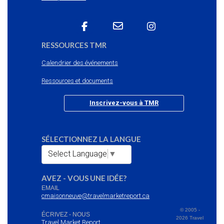
RESSOURCES TMR
Calendrier des événements
Ressources et documents
Inscrivez-vous à TMR
SÉLECTIONNEZ LA LANGUE
Select Language
▼
AVEZ - VOUS UNE IDÉE?
EMAIL
cmaisonneuve@travelmarketreport.ca
© 2005 -
ÉCRIVEZ - NOUS
2026 Travel
Travel Market Report