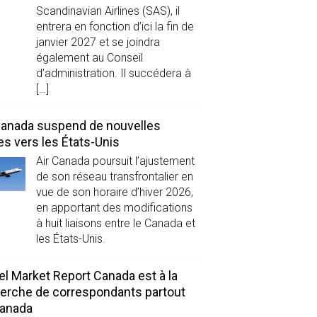
Scandinavian Airlines (SAS), il
entrera en fonction d’ici la fin de
janvier 2027 et se joindra
également au Conseil
d’administration. Il succédera à
[…]
Canada suspend de nouvelles
es vers les États-Unis
Air Canada poursuit l’ajustement
de son réseau transfrontalier en
vue de son horaire d’hiver 2026,
en apportant des modifications
à huit liaisons entre le Canada et
les États-Unis.
el Market Report Canada est à la
erche de correspondants partout
Canada