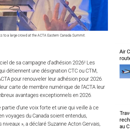
s to a large crowd at the ACTA Eastern Canada Summit.
Air 
rout
iciel de sa campagne d’adhésion 2026! Les
ui détiennent une désignation CTC ou CTM,
 ACTA pour renouveler leur adhésion pour 2026.
 leur carte de membre numérique de l’ACTA leur
ombreux avantages exceptionnels en 2026.
partie d’une voix forte et unie qui veille à ce
Trav
 en voyages du Canada soient entendus,
rech
s niveaux », a déclaré Suzanne Acton Gervais,
au 