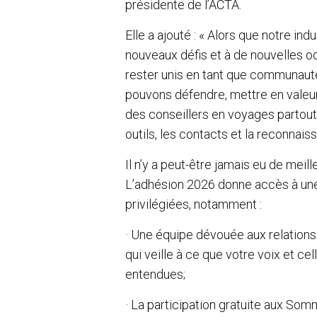
présidente de l’ACTA.
Elle a ajouté : « Alors que notre in
nouveaux défis et à de nouvelles oc
rester unis en tant que communaut
pouvons défendre, mettre en valeur
des conseillers en voyages partout
outils, les contacts et la reconnais
Il n’y a peut-être jamais eu de me
L’adhésion 2026 donne accès à un
privilégiées, notamment :
· Une équipe dévouée aux relations
qui veille à ce que votre voix et ce
entendues;
· La participation gratuite aux Som