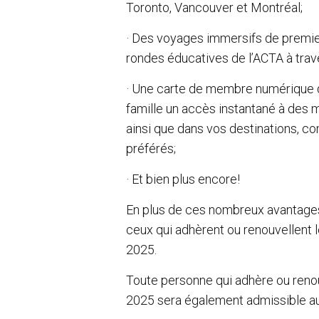
Toronto, Vancouver et Montréal;
· Des voyages immersifs de premier
rondes éducatives de l’ACTA à trave
· Une carte de membre numérique d
famille un accès instantané à des 
ainsi que dans vos destinations, c
préférés;
· Et bien plus encore!
En plus de ces nombreux avantages,
ceux qui adhèrent ou renouvellent l
2025.
Toute personne qui adhère ou renou
2025 sera également admissible au