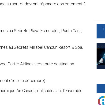
rage au sort et devront répondre correctement à
T
onnes au Secrets Playa Esmeralda, Punta Cana,
onnes au Secrets Mirabel Cancun Resort & Spa,
avec Porter Airlines vers toute destination
ent d’ici le 5 décembre) :
conomique Air Canada, utilisables sur l’ensemble