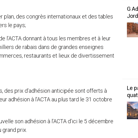
G Ad
Jord
 plan, des congrès internationaux et des tables
rs le pays;
e l’ACTA donnant à tous les membres et à leur
milliers de rabais dans de grandes enseignes
ommerces, restaurants et lieux de divertissement
Le p
 des prix d’adhésion anticipée sont offerts à
quat
eur adhésion à l’ACTA au plus tard le 31 octobre
velle son adhésion à l’ACTA d’ici le 5 décembre
 grand prix.