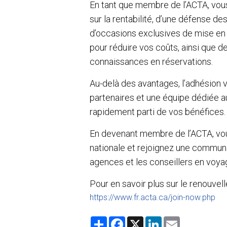
En tant que membre de l’ACTA, vo
sur la rentabilité, d’une défense de
d’occasions exclusives de mise en 
pour réduire vos coûts, ainsi que 
connaissances en réservations.
Au-delà des avantages, l’adhésion v
partenaires et une équipe dédiée a
rapidement parti de vos bénéfices.
En devenant membre de l’ACTA, vou
nationale et rejoignez une communa
agences et les conseillers en voya
Pour en savoir plus sur le renouvel
https://www.fr.acta.ca/join-now.php
S
F
X
L
E