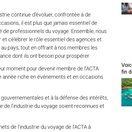
dustrie continue d’évoluer, confrontée à de
casions, il est plus que jamais essentiel de
é de professionnels du voyage. Ensemble, nous
 et célébrer le rôle essentiel des agences et
 au pays, tout en offrant à nos membres les
sance dont ils ont besoin pour prospérer.
Voic
illeur moment pour devenir membre de l’ACTA.
fin 
e année riche en événements et en occasions
 gouvernementales et à la défense des intérêts,
lle de l’industrie du voyage soient reconnues et
mets de l’industrie du voyage de l’ACTA à