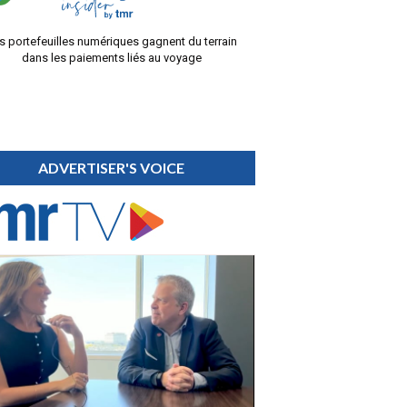
s portefeuilles numériques gagnent du terrain
dans les paiements liés au voyage
ADVERTISER'S VOICE