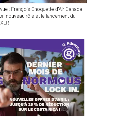
evue : François Choquette d’Air Canada
son nouveau rôle et le lancement du
1XLR