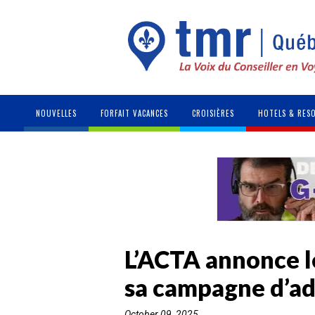
NOUVELLES
FORFAIT VACANCES
CROISIÈRES
HOTELS & RES
L’ACTA annonce l
sa campagne d’a
October 09, 2025