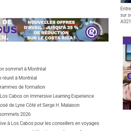
Entr
sur 
A32
son sommet à Montréal
e réunit à Montréal
ogrammes de formation
Los Cabos on Immersive Learning Experience
osé de Lyne Côté et Serge H. Malaison
es sommets 2026
ve à Los Cabos pour les conseillers en voyages