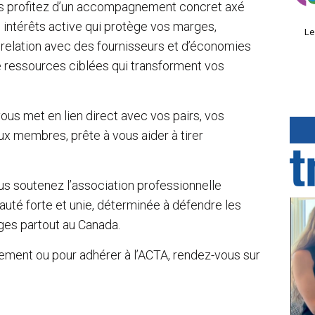
us profitez d’un accompagnement concret axé
s intérêts active qui protège vos marges,
Le
relation avec des fournisseurs et d’économies
de ressources ciblées qui transforment vos
ous met en lien direct avec vos pairs, vos
ux membres, prête à vous aider à tirer
s soutenez l’association professionnelle
uté forte et unie, déterminée à défendre les
ges partout au Canada.
lement ou pour adhérer à l’ACTA, rendez-vous sur