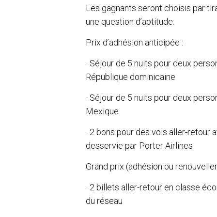
Les gagnants seront choisis par ti
une question d’aptitude.
Prix d’adhésion anticipée :
· Séjour de 5 nuits pour deux pers
République dominicaine
· Séjour de 5 nuits pour deux pers
Mexique
· 2 bons pour des vols aller-retour 
desservie par Porter Airlines
Grand prix (adhésion ou renouvellem
· 2 billets aller-retour en classe é
du réseau